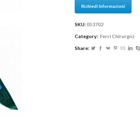
Richiedi Informazioni
SKU:
053702
Category:
Ferri Chirurgici
Share: