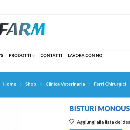
WS
PRODOTTI
CONTATTI
LAVORA CON NOI
Home
Shop
Clinica Veterinaria
Ferri Chirurgici
BISTURI MONOUSO
Aggiungi alla lista dei de