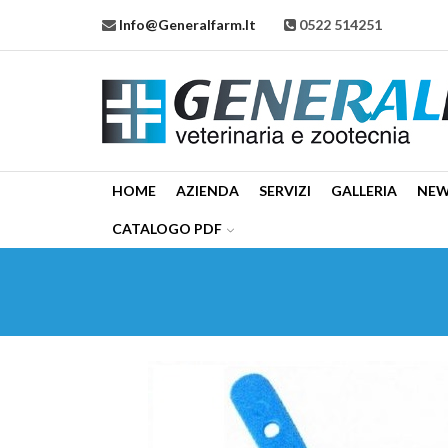
Info@generalfarm.it
0522 514251
HOME
AZIENDA
SERVIZI
GALLERIA
NE
CATALOGO PDF