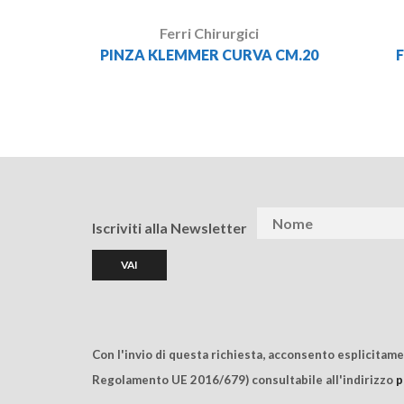
Ferri Chirurgici
PINZA KLEMMER CURVA CM.20
F
Iscriviti alla Newsletter
Con l'invio di questa richiesta, acconsento esplicitam
Regolamento UE 2016/679) consultabile all'indirizzo
p