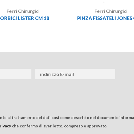
Ferri Chirurgici
Ferri Chirurgici
ORBICI LISTER CM 18
PINZA FISSATELI JONES
ente al trattamento dei dati così come descritto nel documento informat
rivacy
che confermo di aver letto, compreso e approvato.