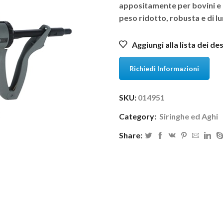
appositamente per bovini e o
peso ridotto, robusta e di lu
Aggiungi alla lista dei de
Richiedi Informazioni
SKU:
014951
Category:
Siringhe ed Aghi
Share: