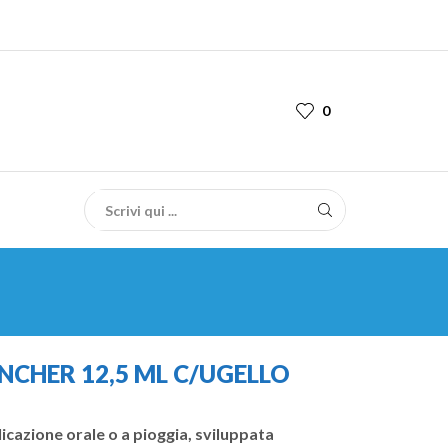
0
NCHER 12,5 ML C/UGELLO
licazione orale o a pioggia, sviluppata