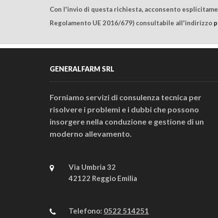
Con l'invio di questa richiesta, acconsento esplicitam
Regolamento UE 2016/679) consultabile all'indirizzo
p
GENERALFARM SRL
Forniamo servizi di consulenza tecnica per
risolvere i problemi e i dubbi che possono
insorgere nella conduzione e gestione di un
moderno allevamento.
Via Umbria 32
42122 Reggio Emilia
Telefono:
0522 514251