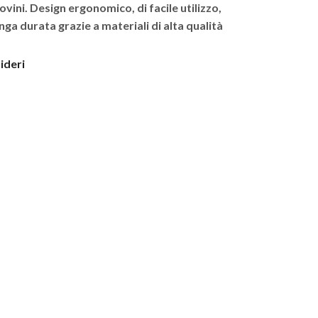
vini. Design ergonomico, di facile utilizzo,
nga durata grazie a materiali di alta qualità
sideri