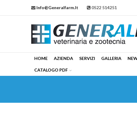
Info@generalfarm.it
0522 514251
HOME
AZIENDA
SERVIZI
GALLERIA
NE
CATALOGO PDF