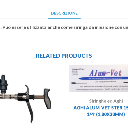
DESCRIZIONE
a. Può essere utilizzata anche come siringa da iniezione con 
RELATED PRODUCTS
Siringhe ed Aghi
AGHI ALUM-VET STER 1
1/4′ (1,80X30MM)