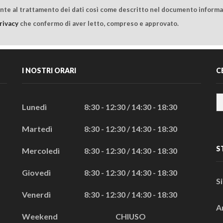
ente al trattamento dei dati così come descritto nel documento informat
rivacy
che confermo di aver letto, compreso e approvato.
I NOSTRI ORARI
C
Lunedì
8:30 - 12:30 / 14:30 - 18:30
Martedì
8:30 - 12:30 / 14:30 - 18:30
S
Mercoledì
8:30 - 12:30 / 14:30 - 18:30
Giovedì
8:30 - 12:30 / 14:30 - 18:30
S
Venerdì
8:30 - 12:30 / 14:30 - 18:30
A
Weekend
CHIUSO