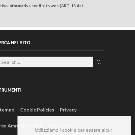
ivo Informativa per il sito web (ART. 13 del
ERCA NEL SITO
TRUMENTI
itemap
Cookie Policies
Privacy
rea Amministrativa
Area Clienti
Utilizziamo i cookie per essere sicuri