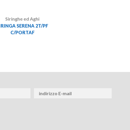
Siringhe ed Aghi
IRINGA SERENA 2T/PF
C/PORTAF