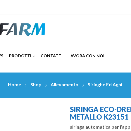
WS
PRODOTTI
CONTATTI
LAVORA CON NOI
Home
Shop
Allevamento
Siringhe Ed Aghi
SIRINGA ECO-DRE
METALLO K23151
siringa automatica per l’app