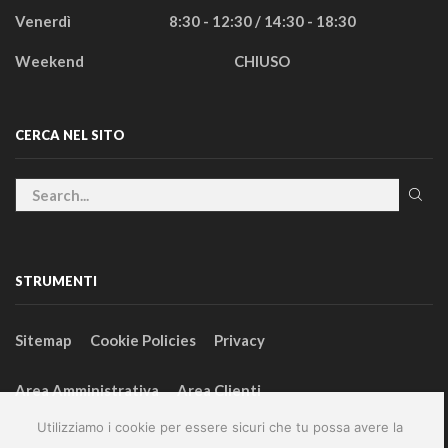
Venerdì
8:30 - 12:30 / 14:30 - 18:30
Weekend
CHIUSO
CERCA NEL SITO
STRUMENTI
Sitemap
Cookie Policies
Privacy
Area Amministrativa
Area Clienti
Utilizziamo i cookie per essere sicuri che tu possa avere la