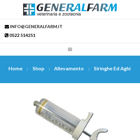
INFO@GENERALFARM.IT
0522 514251
Home
Shop
Allevamento
Siringhe Ed Aghi