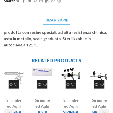
Share:
DESCRIZIONE
prodotta con resine speciali, ad alta resistenza chimica,
asta in metallo, scala graduata. Sterilizzabile in
autoclave a 121 °C
RELATED PRODUCTS
Siringhe
Siringhe
Siringhe
Siringhe
ed Aghi
ed Aghi
ed Aghi
ed Aghi
SIRINGA
AGHI
SIRINGA
SIRINGA