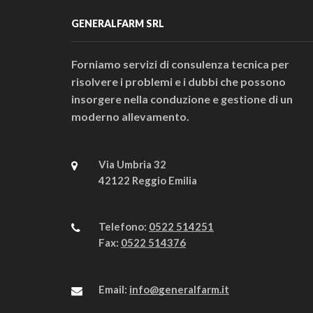
GENERALFARM SRL
Forniamo servizi di consulenza tecnica per
risolvere i problemi e i dubbi che possono
insorgere nella conduzione e gestione di un
moderno allevamento.
Via Umbria 32
42122 Reggio Emilia
Telefono:
0522 514251
Fax:
0522 514376
Email:
info@generalfarm.it