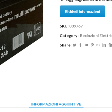
Richiedi Informazioni
SKU:
039767
Category:
Recinzioni Elettr
Share:
INFORMAZIONI AGGIUNTIVE