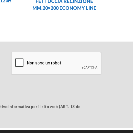
 120H
FETTUCCIA RECINZIONE
MM.20×200 ECONOMY LINE
ivo Informativa per il sito web (ART. 13 del