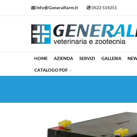
Info@generalfarm.it
0522 514251
HOME
AZIENDA
SERVIZI
GALLERIA
NE
CATALOGO PDF