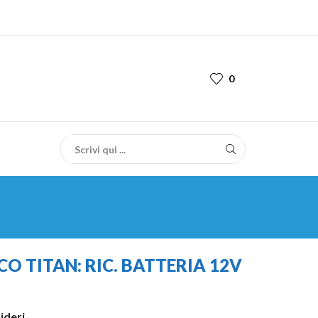
0
CO TITAN: RIC. BATTERIA 12V
sideri