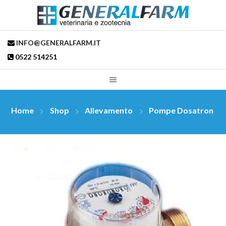
INFO@GENERALFARM.IT
0522 514251
Home
Shop
Allevamento
Pompe Dosatron