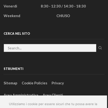
Venerdì
8:30 - 12:30 / 14:30 - 18:30
Weekend
CHIUSO
CERCA NEL SITO
STRUMENTI
Sitemap
Cookie Policies
Privacy
Area Amministrativa
Area Clienti
Utilizziamo i cookie per essere sicuri che tu possa avere la