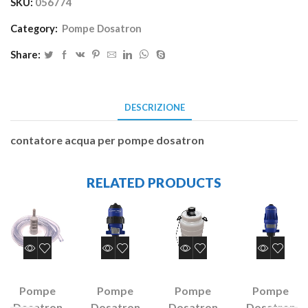
SKU:
056774
Category:
Pompe Dosatron
Share:
DESCRIZIONE
contatore acqua per pompe dosatron
RELATED PRODUCTS
Pompe
Pompe
Pompe
Pompe
Dosatron
Dosatron
Dosatron
Dosatron