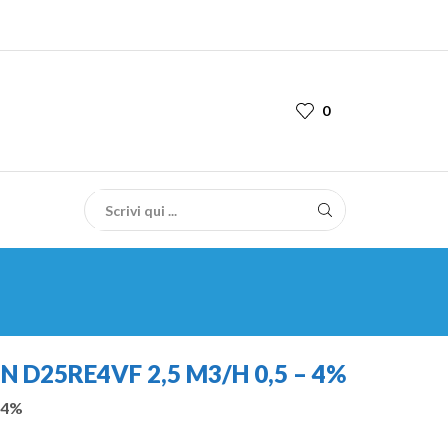
0
D25RE4VF 2,5 M3/H 0,5 – 4%
a 4%