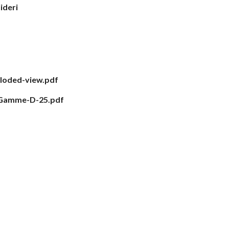
sideri
loded-view.pdf
Gamme-D-25.pdf