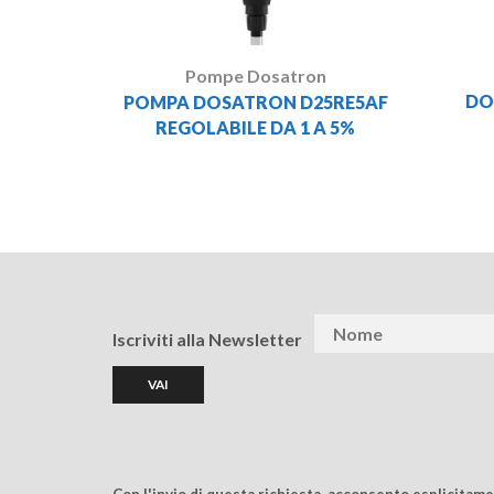
Pompe Dosatron
DO
POMPA DOSATRON D25RE5AF
REGOLABILE DA 1 A 5%
Iscriviti alla Newsletter
Con l'invio di questa richiesta, acconsento esplicitam