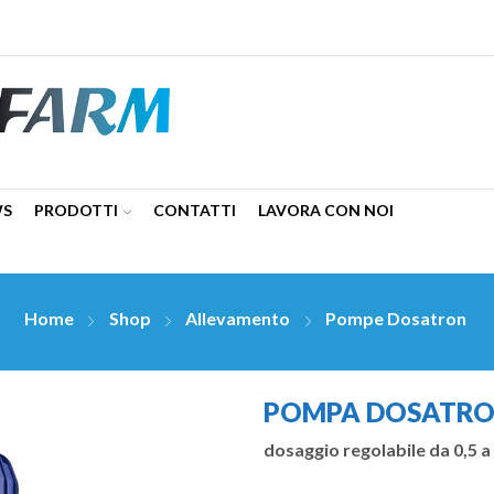
WS
PRODOTTI
CONTATTI
LAVORA CON NOI
Home
Shop
Allevamento
Pompe Dosatron
POMPA DOSATRON 
dosaggio regolabile da 0,5 