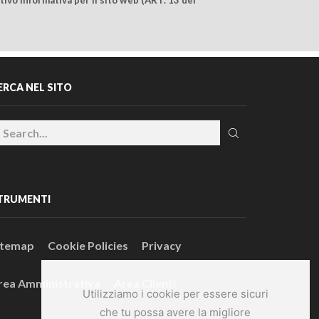
ERCA NEL SITO
TRUMENTI
itemap
Cookie Policies
Privacy
rea Amministrativa
Area Clienti
Utilizziamo i cookie per essere sicuri
che tu possa avere la migliore