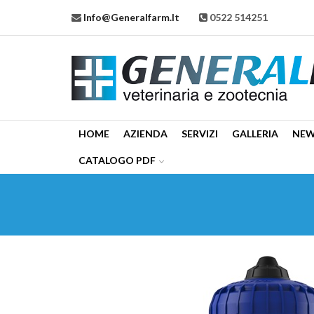
Info@generalfarm.it
0522 514251
HOME
AZIENDA
SERVIZI
GALLERIA
NE
CATALOGO PDF