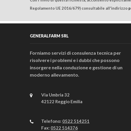
Regolamento UE 2016/679) consultabile all'indirizzo
p
GENERALFARM SRL
Forniamo servizi di consulenza tecnica per
risolvere i problemi e i dubbi che possono
insorgere nella conduzione e gestione di un
moderno allevamento.
Via Umbria 32
42122 Reggio Emilia
Telefono:
0522 514251
Fax:
0522 514376