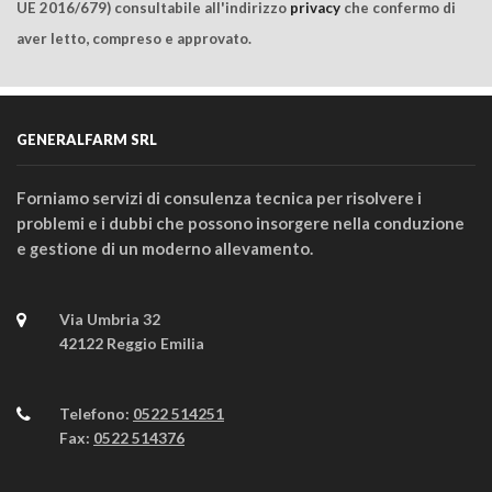
UE 2016/679) consultabile all'indirizzo
privacy
che confermo di
aver letto, compreso e approvato.
GENERALFARM SRL
Forniamo servizi di consulenza tecnica per risolvere i
problemi e i dubbi che possono insorgere nella conduzione
e gestione di un moderno allevamento.
Via Umbria 32
42122 Reggio Emilia
Telefono:
0522 514251
Fax:
0522 514376