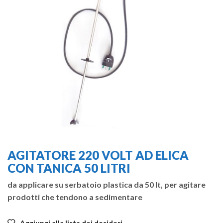
AGITATORE 220 VOLT AD ELICA
CON TANICA 50 LITRI
da applicare su serbatoio plastica da 50 lt, per agitare
prodotti che tendono a sedimentare
Aggiungi alla lista dei desideri