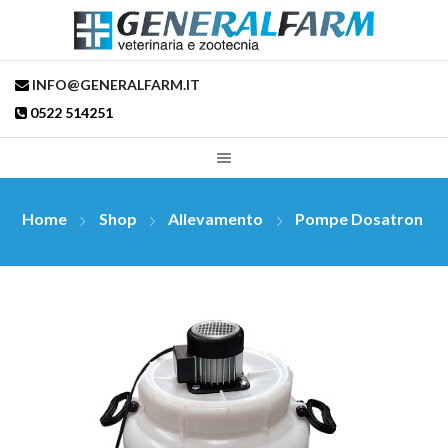
INFO@GENERALFARM.IT
0522 514251
Home
Shop
Allevamento
Pompe Dosatron