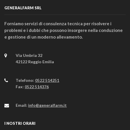
GENERALFARM SRL
Forniamo servizi di consulenza tecnica per risolvere i
problemi e i dubbi che possono insorgere nella conduzione
e gestione di un moderno allevamento.
Via Umbria 32
42122 Reggio Emilia
Telefono:
0522 514251
Fax:
0522 514376
Email:
info@generalfarm.it
I NOSTRI ORARI