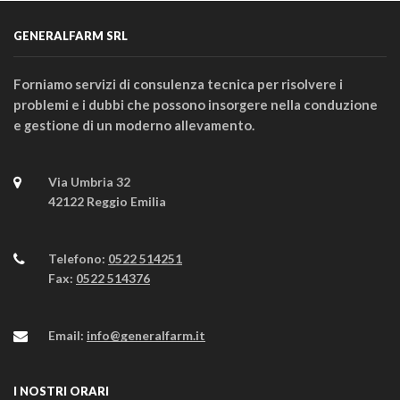
GENERALFARM SRL
Forniamo servizi di consulenza tecnica per risolvere i
problemi e i dubbi che possono insorgere nella conduzione
e gestione di un moderno allevamento.
Via Umbria 32
42122 Reggio Emilia
Telefono:
0522 514251
Fax:
0522 514376
Email:
info@generalfarm.it
I NOSTRI ORARI