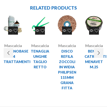
RELATED PRODUCTS
Mascalcia
Mascalcia
Mascalcia
Mascalcia
TECHNOBASE
TENAGLIA
DISCO
BENDE
14
UNGHIE
REFILA
CATRAMAT
TRATTAMENTI
TAGLIO
ZOCCOLI
MENAVET
RETTO
IN WIDIA
M.25
PHILIPSEN
115MM
GRANA
FITTA