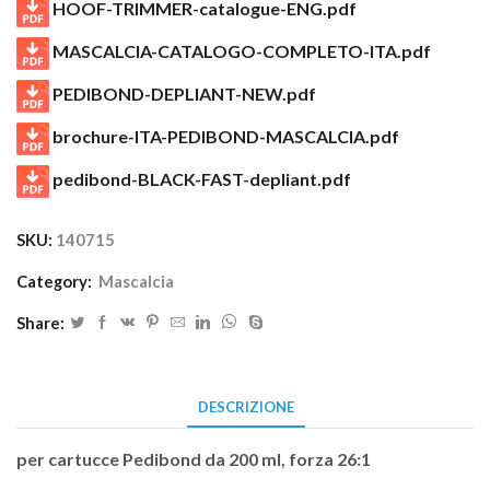
HOOF-TRIMMER-catalogue-ENG.pdf
MASCALCIA-CATALOGO-COMPLETO-ITA.pdf
PEDIBOND-DEPLIANT-NEW.pdf
brochure-ITA-PEDIBOND-MASCALCIA.pdf
pedibond-BLACK-FAST-depliant.pdf
SKU:
140715
Category:
Mascalcia
Share:
DESCRIZIONE
per cartucce Pedibond da 200 ml, forza 26:1