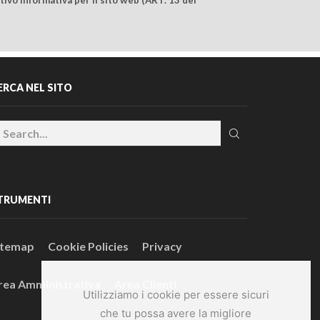
ERCA NEL SITO
TRUMENTI
itemap
Cookie Policies
Privacy
rea Amministrativa
Area Clienti
Utilizziamo i cookie per essere sicuri
che tu possa avere la migliore