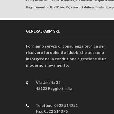
Regolamento UE 2016/679) consultabile all'indirizzo
p
GENERALFARM SRL
Forniamo servizi di consulenza tecnica per
risolvere i problemi e i dubbi che possono
insorgere nella conduzione e gestione di un
moderno allevamento.
Via Umbria 32
42122 Reggio Emilia
Telefono:
0522 514251
Fax:
0522 514376