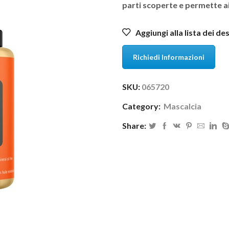
parti scoperte e permette ai 
Aggiungi alla lista dei de
Richiedi Informazioni
SKU:
065720
Category:
Mascalcia
Share: