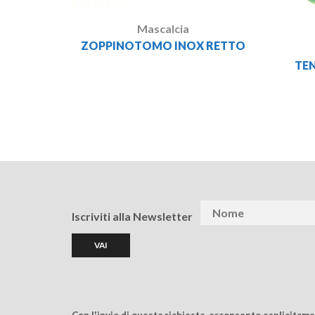
Mascalcia
ZOPPINOTOMO INOX RETTO
TE
Iscriviti alla Newsletter
Con l'invio di questa richiesta, acconsento esplicitam