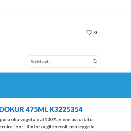
0
EDOKUR 475ML K3225354
 puro olio vegetale al 100%, viene assorbito
uire i pori. Rinforza gli zoccoli, protegge le