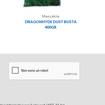
Mascalcia
DRAGONHYDE DUST BUSTA
400GR
ivo Informativa per il sito web (ART. 13 del