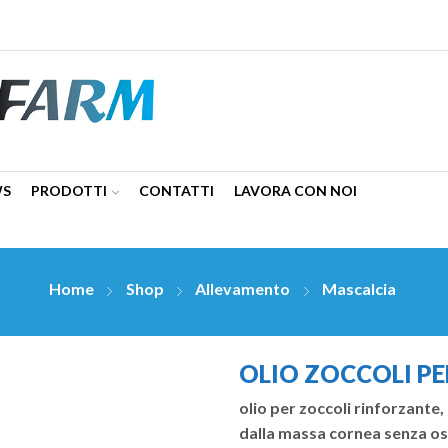
WS
PRODOTTI
CONTATTI
LAVORA CON NOI
Home
Shop
Allevamento
Mascalcia
OLIO ZOCCOLI P
olio per zoccoli rinforzante,
dalla massa cornea senza ostr