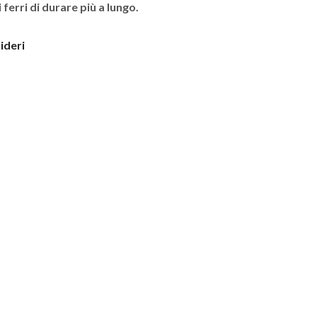
ferri di durare più a lungo.
sideri