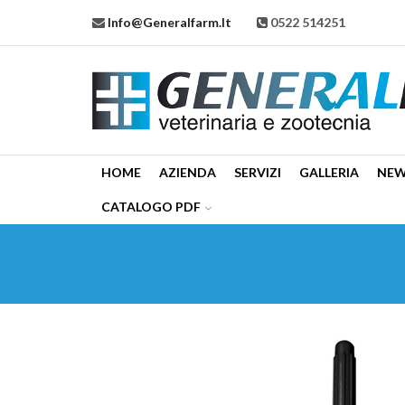
Info@generalfarm.it
0522 514251
HOME
AZIENDA
SERVIZI
GALLERIA
NE
CATALOGO PDF