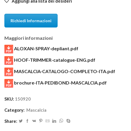
Aggiungi alla lista dei desideri
Richiedi Informazioni
Maggiori informazioni
ALOXAN-SPRAY-depliant.pdf
HOOF-TRIMMER-catalogue-ENG.pdf
MASCALCIA-CATALOGO-COMPLETO-ITA.pdf
brochure-ITA-PEDIBOND-MASCALCIA.pdf
SKU:
150920
Category:
Mascalcia
Share: