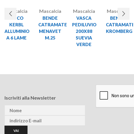
Mascalcia
Mascalcia
Mascalcia
Mascalcia
DISCO
BENDE
VASCA
BENDE
KERBL
CATRAMATE
PEDILUVIO
CATRAMAT
ALLUMINIO
MENAVET
200X88
KROMBERG
A 6 LAME
M.25
SUEVIA
VERDE
Iscriviti alla Newsletter