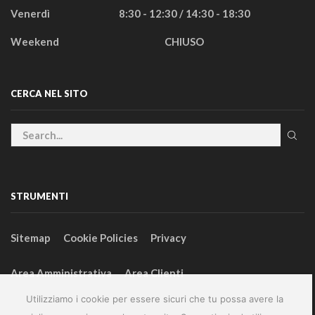
Venerdì
8:30 - 12:30 / 14:30 - 18:30
Weekend
CHIUSO
CERCA NEL SITO
STRUMENTI
Sitemap
Cookie Policies
Privacy
Area Amministrativa
Area Clienti
Utilizziamo i cookie per essere sicuri che tu possa avere la