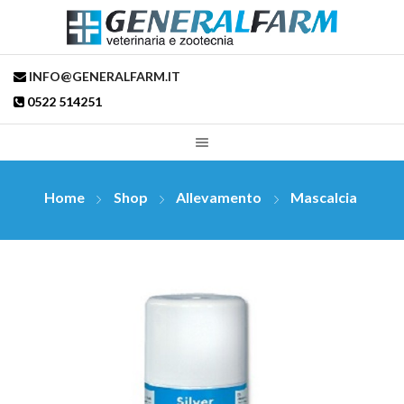
INFO@GENERALFARM.IT
0522 514251
Home
Shop
Allevamento
Mascalcia