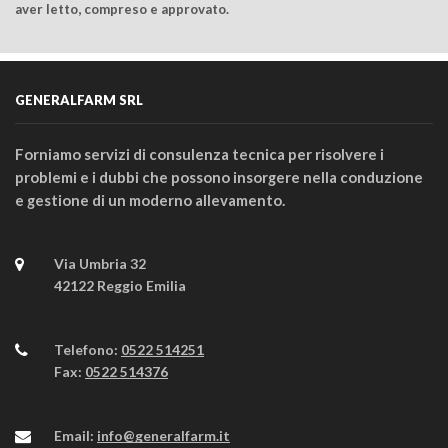
aver letto, compreso e approvato.
GENERALFARM SRL
Forniamo servizi di consulenza tecnica per risolvere i
problemi e i dubbi che possono insorgere nella conduzione
e gestione di un moderno allevamento.
Via Umbria 32
42122 Reggio Emilia
Telefono:
0522 514251
Fax:
0522 514376
Email:
info@generalfarm.it