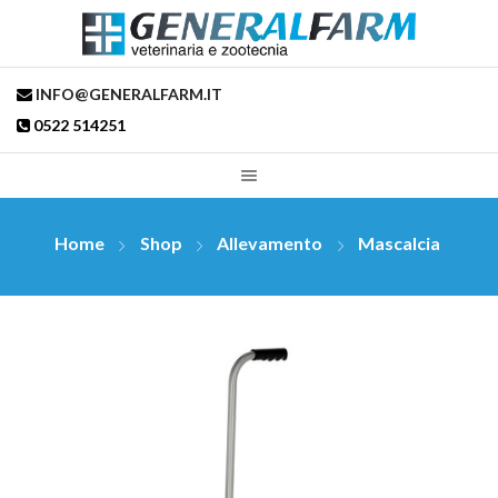
INFO@GENERALFARM.IT
0522 514251
Home
Shop
Allevamento
Mascalcia