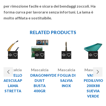
per rimozione facile e sicura dei bendaggi zoccoli. Ha
forma curva per lavorare senza infortuni. La lama è
molto affilata e sostituibile.
RELATED PRODUCTS
Mascalcia
Mascalcia
Mascalcia
Mascalcia
COLTELLO
DRAGONHYDE
FOGLIA DI
VASCA
AESCULAP
DUST
SALVIA
PEDILUVIO
LAMA
BUSTA
INOX
200X88
STRETTA
400GR
SUEVIA
VERDE