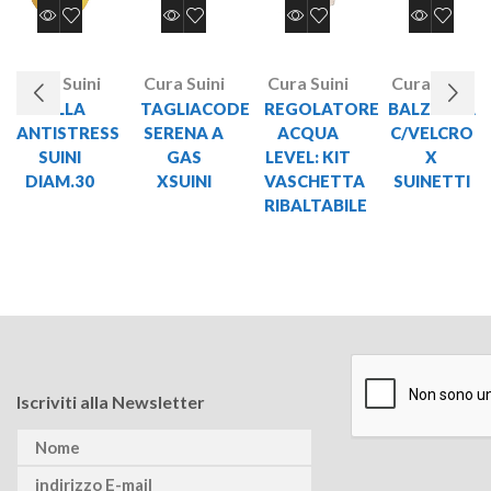
Cura Suini
Cura Suini
Cura Suini
Cura Suini
PALLA
TAGLIACODE
REGOLATORE
BALZETTA
ANTISTRESS
SERENA A
ACQUA
C/VELCRO
SUINI
GAS
LEVEL: KIT
X
DIAM.30
XSUINI
VASCHETTA
SUINETTI
RIBALTABILE
Iscriviti alla Newsletter