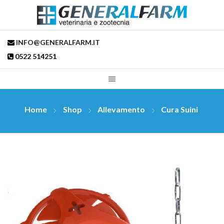
INFO@GENERALFARM.IT
0522 514251
Home
Shop
Allevamento
Cura Suini