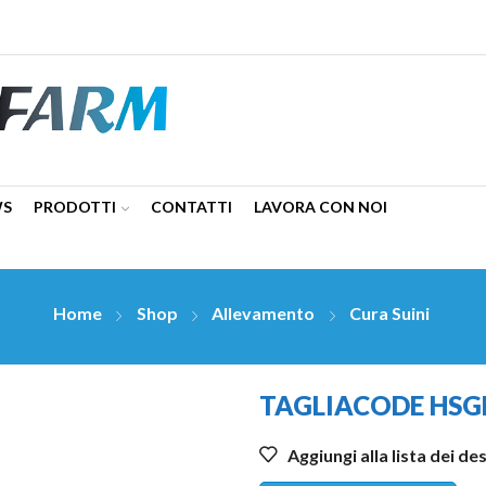
WS
PRODOTTI
CONTATTI
LAVORA CON NOI
Home
Shop
Allevamento
Cura Suini
TAGLIACODE HSGM
Aggiungi alla lista dei de