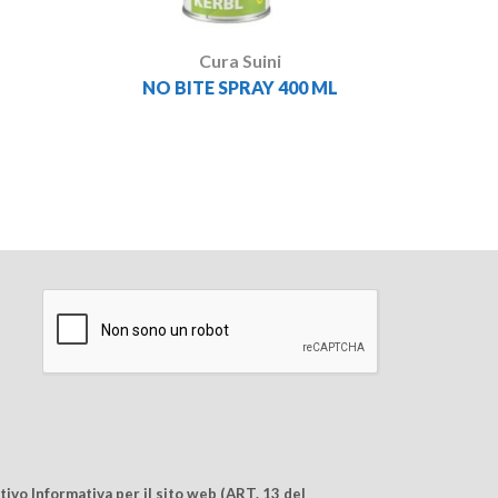
Cura Suini
NO BITE SPRAY 400 ML
ivo Informativa per il sito web (ART. 13 del