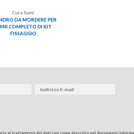
Cura Suini
INDRO DA MORDERE PER
UINI COMPLETO DI KIT
FISSAGGIO
ente al trattamento dei dati così come descritto nel documento informat