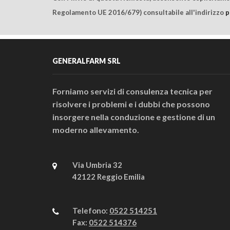
Regolamento UE 2016/679) consultabile all'indirizzo
p
GENERALFARM SRL
Forniamo servizi di consulenza tecnica per
risolvere i problemi e i dubbi che possono
insorgere nella conduzione e gestione di un
moderno allevamento.
Via Umbria 32
42122 Reggio Emilia
Telefono:
0522 514251
Fax:
0522 514376