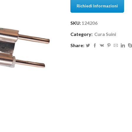
Richiedi Informazioni
SKU:
124206
Category:
Cura Suini
Share: