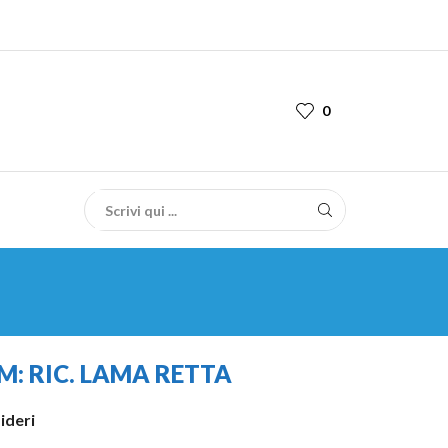
0
: RIC. LAMA RETTA
sideri