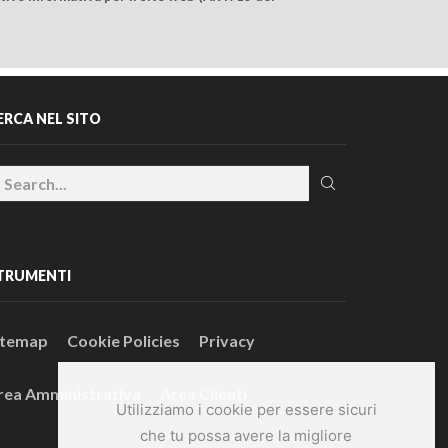
ERCA NEL SITO
TRUMENTI
itemap
Cookie Policies
Privacy
rea Amministrativa
Area Clienti
Utilizziamo i cookie per essere sicuri
che tu possa avere la migliore