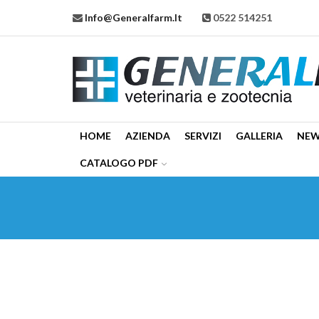
Info@generalfarm.it
0522 514251
HOME
AZIENDA
SERVIZI
GALLERIA
NE
CATALOGO PDF