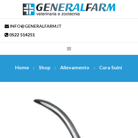
INFO@GENERALFARM.IT
0522 514251
Home
Shop
Allevamento
Cura Suini