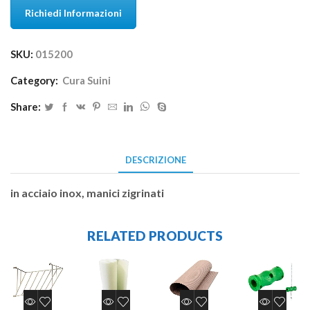
Richiedi Informazioni
SKU:
015200
Category:
Cura Suini
Share:
DESCRIZIONE
in acciaio inox, manici zigrinati
RELATED PRODUCTS