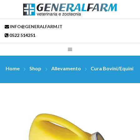
INFO@GENERALFARM.IT
0522 514251
Home
Shop
Allevamento
Cura Bovini/Equini