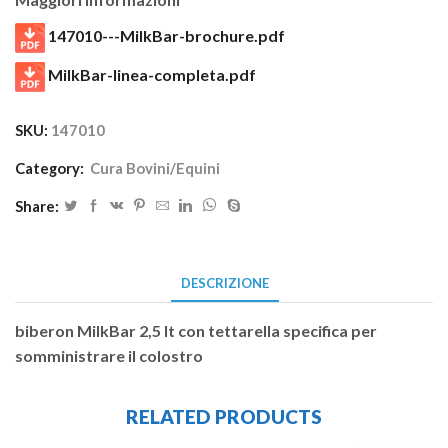
147010---MilkBar-brochure.pdf
MilkBar-linea-completa.pdf
SKU:
147010
Category:
Cura Bovini/Equini
Share:
DESCRIZIONE
biberon MilkBar 2,5 lt con tettarella specifica per
somministrare il colostro
RELATED PRODUCTS