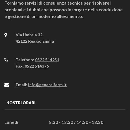
Forniamo servizi di consulenza tecnica per risolvere i
problemi e i dubbi che possono insorgere nella conduzione
e gestione di un moderno allevamento.
Via Umbria 32
42122 Reggio Emilia
Telefono:
0522 514251
Fax:
0522 514376
Email:
info@generalfarm.it
I NOSTRI ORARI
Lunedì
8:30 - 12:30 / 14:30 - 18:30