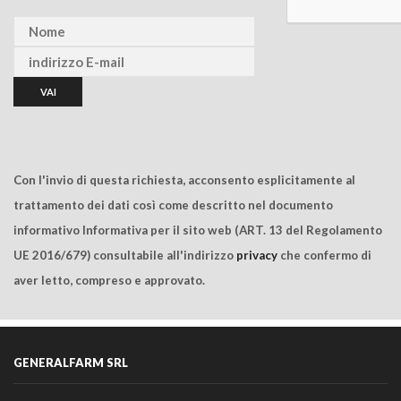
Con l'invio di questa richiesta, acconsento esplicitamente al
trattamento dei dati così come descritto nel documento
informativo Informativa per il sito web (ART. 13 del Regolamento
UE 2016/679) consultabile all'indirizzo
privacy
che confermo di
aver letto, compreso e approvato.
GENERALFARM SRL