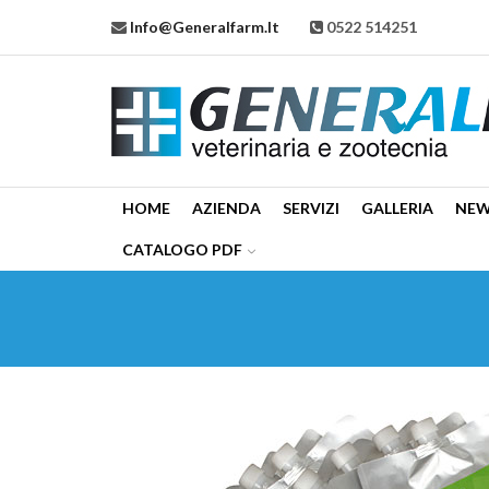
Info@generalfarm.it
0522 514251
HOME
AZIENDA
SERVIZI
GALLERIA
NE
CATALOGO PDF