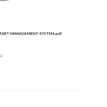
START-MANAGEMENT-SYSTEM.pdf
ni