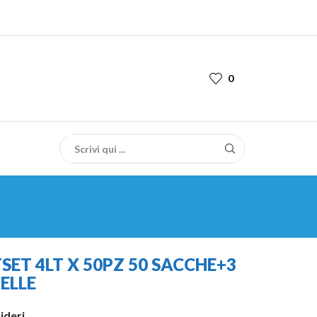
0
ET 4LT X 50PZ 50 SACCHE+3
ELLE
sideri