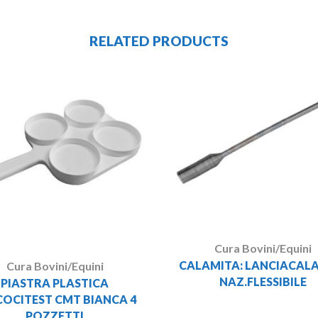
RELATED PRODUCTS
Cura Bovini/Equini
CALAMITA: LANCIACAL
Cura Bovini/Equini
NAZ.FLESSIBILE
PIASTRA PLASTICA
COCITEST CMT BIANCA 4
POZZETTI