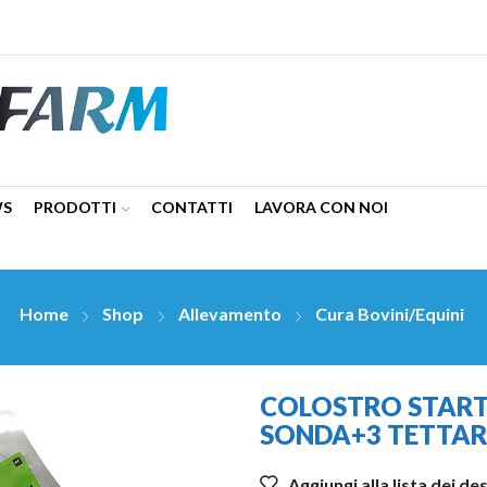
WS
PRODOTTI
CONTATTI
LAVORA CON NOI
Home
Shop
Allevamento
Cura Bovini/Equini
COLOSTRO STARTS
SONDA+3 TETTAR
Aggiungi alla lista dei de