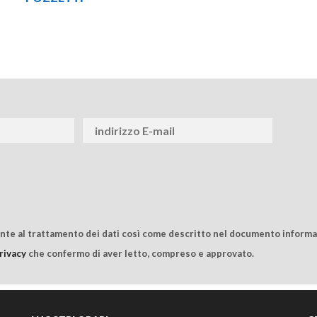
ente al trattamento dei dati così come descritto nel documento informat
rivacy
che confermo di aver letto, compreso e approvato.