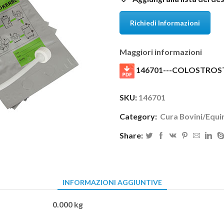
Richiedi Informazioni
Maggiori informazioni
146701---COLOSTRO
SKU:
146701
Category:
Cura Bovini/Equi
Share:
INFORMAZIONI AGGIUNTIVE
0.000 kg