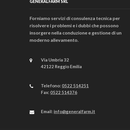
GENERALFARM SRL
Forniamo servizi di consulenza tecnica per
risolvere i problemi e i dubbi che possono
insorgere nella conduzione e gestione di un
moderno allevamento.
Via Umbria 32
42122 Reggio Emilia
Telefono:
0522 514251
Fax:
0522 514376
Email:
info@generalfarm.it