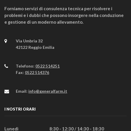
Forniamo servizi di consulenza tecnica per risolvere i
problemi e i dubbi che possono insorgere nella conduzione
e gestione di un moderno allevamento.
Via Umbria 32
42122 Reggio Emilia
Telefono:
0522 514251
Fax:
0522 514376
Email:
info@generalfarm.it
I NOSTRI ORARI
Lunedì
8:30 - 12:30 / 14:30 - 18:30