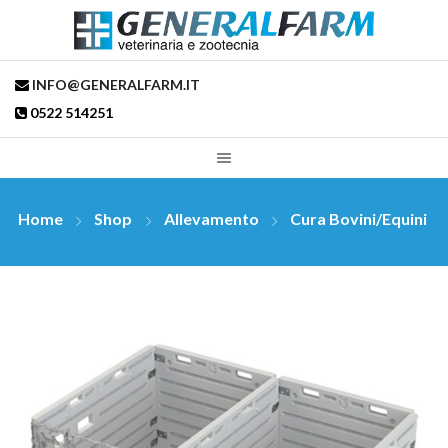
INFO@GENERALFARM.IT
0522 514251
Home
Shop
Allevamento
Cura Bovini/Equini