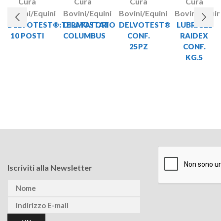
Cura
Cura
Cura
Cura
Bovini/Equini
Bovini/Equini
Bovini/Equini
Bovini/Equin
DELVOTEST®:TERMOSTATO
DILATATORI
DELVOTEST®
LUBRIGEL
10 POSTI
COLUMBUS
CONF.
RAIDEX
25PZ
CONF.
KG.5
Iscriviti alla Newsletter