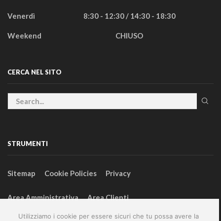
Venerdì
8:30 - 12:30 / 14:30 - 18:30
Weekend
CHIUSO
CERCA NEL SITO
STRUMENTI
Sitemap
Cookie Policies
Privacy
Area Amministrativa
Area Clienti
Utilizziamo i cookie per essere sicuri che tu possa avere la