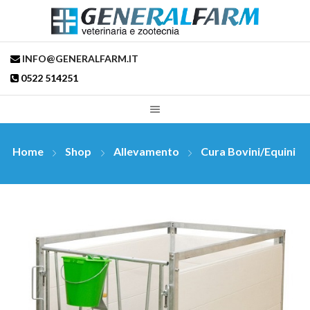
INFO@GENERALFARM.IT
0522 514251
Home
Shop
Allevamento
Cura Bovini/Equini