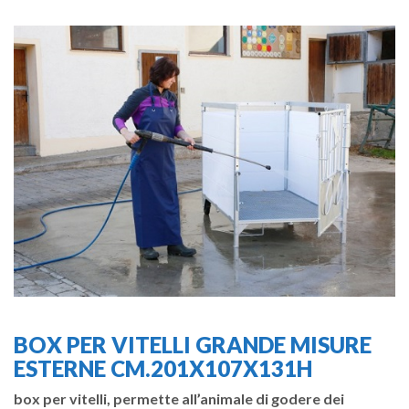
BOX PER VITELLI GRANDE MISURE
ESTERNE CM.201X107X131H
box per vitelli, permette all’animale di godere dei