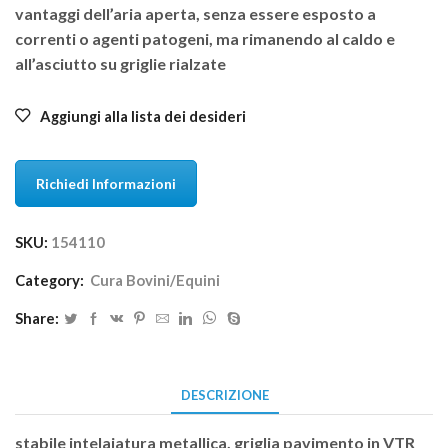
vantaggi dell’aria aperta, senza essere esposto a
correnti o agenti patogeni, ma rimanendo al caldo e
all’asciutto su griglie rialzate
Aggiungi alla lista dei desideri
Richiedi Informazioni
SKU:
154110
Category:
Cura Bovini/Equini
Share:
DESCRIZIONE
stabile intelaiatura metallica, griglia pavimento in VTR