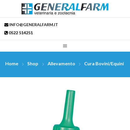
INFO@GENERALFARM.IT
0522 514251
Home
Shop
Allevamento
Cura Bovini/Equini