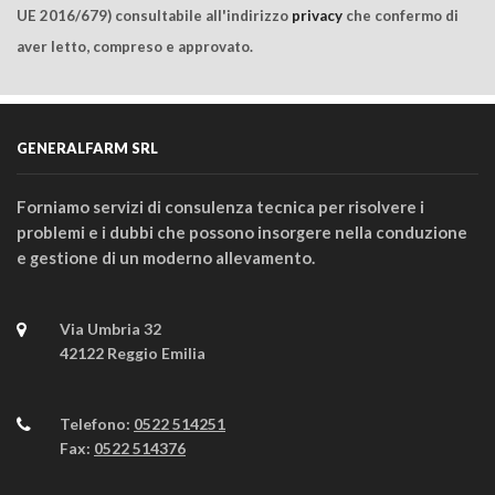
UE 2016/679) consultabile all'indirizzo
privacy
che confermo di
aver letto, compreso e approvato.
GENERALFARM SRL
Forniamo servizi di consulenza tecnica per risolvere i
problemi e i dubbi che possono insorgere nella conduzione
e gestione di un moderno allevamento.
Via Umbria 32
42122 Reggio Emilia
Telefono:
0522 514251
Fax:
0522 514376