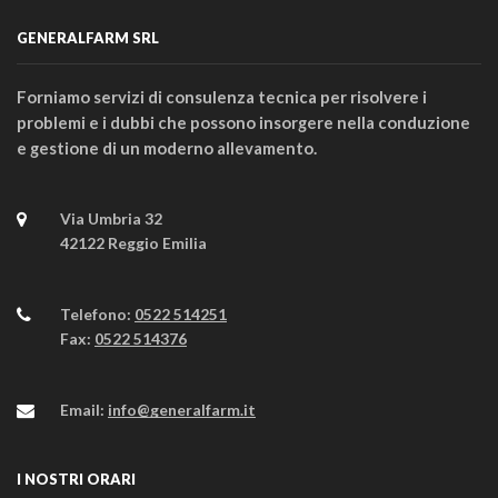
GENERALFARM SRL
Forniamo servizi di consulenza tecnica per risolvere i
problemi e i dubbi che possono insorgere nella conduzione
e gestione di un moderno allevamento.
Via Umbria 32
42122 Reggio Emilia
Telefono:
0522 514251
Fax:
0522 514376
Email:
info@generalfarm.it
I NOSTRI ORARI