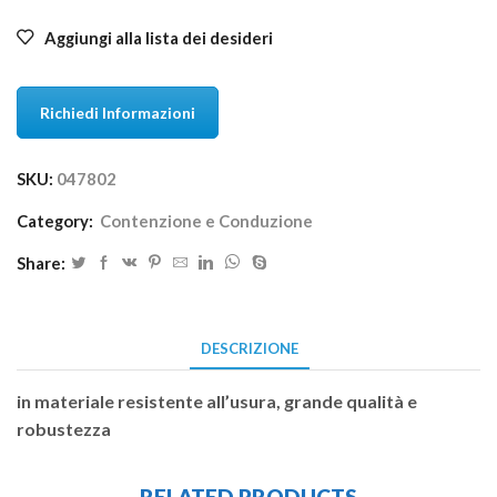
Aggiungi alla lista dei desideri
Richiedi Informazioni
SKU:
047802
Category:
Contenzione e Conduzione
Share:
DESCRIZIONE
in materiale resistente all’usura, grande qualità e
robustezza
RELATED PRODUCTS