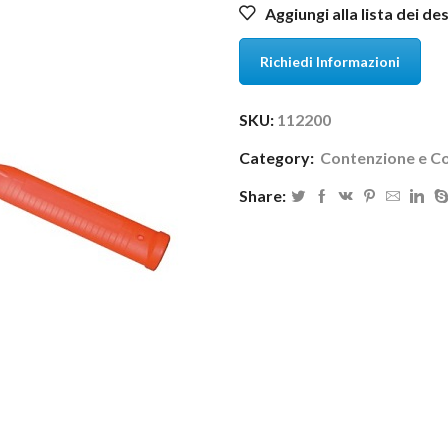
Aggiungi alla lista dei de
Richiedi Informazioni
SKU:
112200
Category:
Contenzione e C
Share: