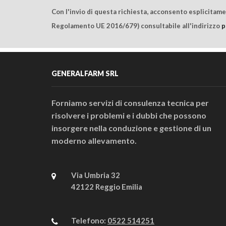
Con l'invio di questa richiesta, acconsento esplicitam
Regolamento UE 2016/679) consultabile all'indirizzo
p
GENERALFARM SRL
Forniamo servizi di consulenza tecnica per
risolvere i problemi e i dubbi che possono
insorgere nella conduzione e gestione di un
moderno allevamento.
Via Umbria 32
42122 Reggio Emilia
Telefono:
0522 514251