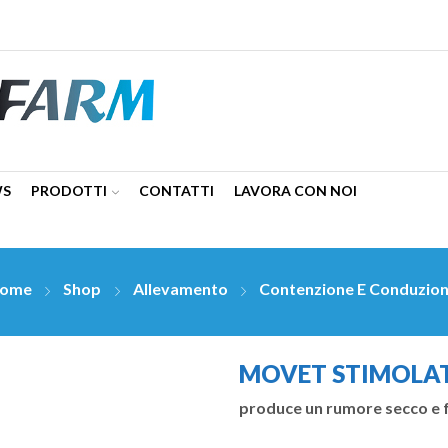
WS
PRODOTTI
CONTATTI
LAVORA CON NOI
ome
Shop
Allevamento
Contenzione E Conduzio
MOVET STIMOLAT
produce un rumore secco e 