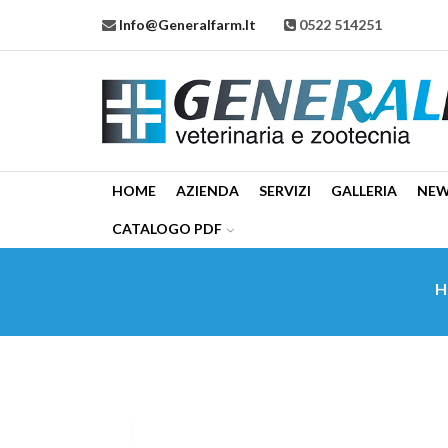
Info@generalfarm.it
0522 514251
HOME
AZIENDA
SERVIZI
GALLERIA
NE
CATALOGO PDF
H