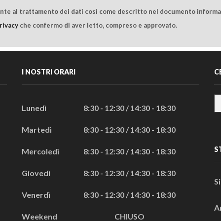
ente al trattamento dei dati così come descritto nel documento informat
rivacy
che confermo di aver letto, compreso e approvato.
I NOSTRI ORARI
C
Lunedì
8:30 - 12:30 / 14:30 - 18:30
Martedì
8:30 - 12:30 / 14:30 - 18:30
S
Mercoledì
8:30 - 12:30 / 14:30 - 18:30
Giovedì
8:30 - 12:30 / 14:30 - 18:30
S
Venerdì
8:30 - 12:30 / 14:30 - 18:30
A
Weekend
CHIUSO