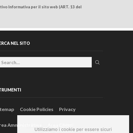
ivo Informativa per il sito web (ART. 13 del
ERCA NEL SITO
TRUMENTI
itemap
Cookie Policies
Privacy
rea Amministrativa
Area Clienti
Utilizziamo i cookie per essere sicuri