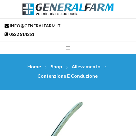
INFO@GENERALFARM.IT
0522 514251
Home
Shop
Allevamento
Contenzione E Conduzione