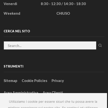
Venerdì
8:30 - 12:30 / 14:30 - 18:30
Weekend
CHIUSO
CERCA NEL SITO
STRUMENTI
Sitemap
Cookie Policies
Privacy
Area Amministrativa
Area Clienti
Utilizziamo i cookie per essere sicuri che tu possa avere la
migliore esperienza sul nostro sito. Se continui ad utilizzare