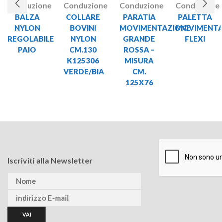
Conduzione
Conduzione
Conduzione
Conduzione
BALZA
COLLARE
PARATIA
PALETTA
NYLON
BOVINI
MOVIMENTAZIONE
MOVIMENTA
REGOLABILE
NYLON
GRANDE
FLEXI
PAIO
CM.130
ROSSA –
K125306
MISURA
VERDE/BIA
CM.
125X76
Iscriviti alla Newsletter