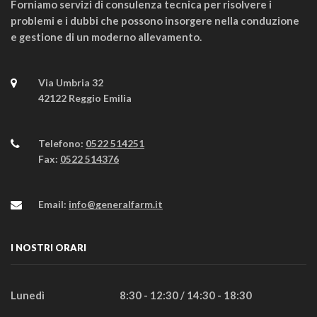
Forniamo servizi di consulenza tecnica per risolvere i
problemi e i dubbi che possono insorgere nella conduzione
e gestione di un moderno allevamento.
Via Umbria 32
42122 Reggio Emilia
Telefono:
0522 514251
Fax:
0522 514376
Email:
info@generalfarm.it
I NOSTRI ORARI
Lunedì
8:30 - 12:30 / 14:30 - 18:30