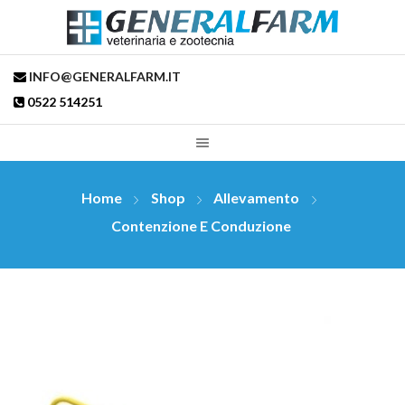
INFO@GENERALFARM.IT
0522 514251
Home
Shop
Allevamento
Contenzione E Conduzione