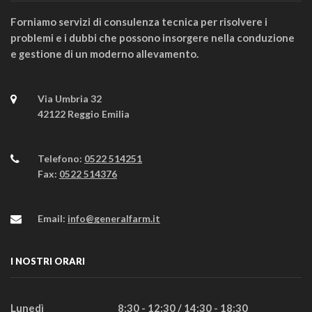
Forniamo servizi di consulenza tecnica per risolvere i
problemi e i dubbi che possono insorgere nella conduzione
e gestione di un moderno allevamento.
Via Umbria 32
42122 Reggio Emilia
Telefono:
0522 514251
Fax:
0522 514376
Email:
info@generalfarm.it
I NOSTRI ORARI
Lunedì
8:30 - 12:30 / 14:30 - 18:30