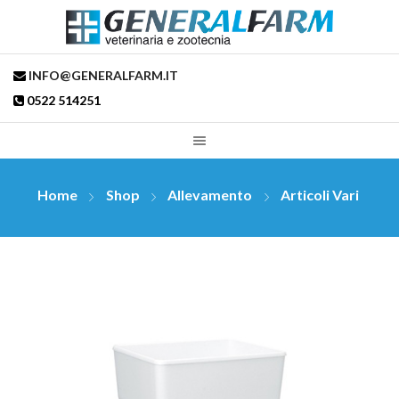
INFO@GENERALFARM.IT
0522 514251
Home
Shop
Allevamento
Articoli Vari