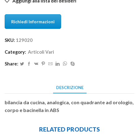
Aggiungi alla lista dei desideri
Richiedi Informazioni
SKU:
129020
Category:
Articoli Vari
Share:
DESCRIZIONE
bilancia da cucina, analogica, con quadrante ad orologio,
corpo e bacinella in ABS
RELATED PRODUCTS