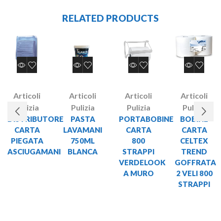
RELATED PRODUCTS
Articoli
Articoli
Articoli
Articoli
Pulizia
Pulizia
Pulizia
Pulizia
DISTRIBUTORE
PASTA
PORTABOBINE
BOBINE
CARTA
LAVAMANI
CARTA
CARTA
PIEGATA
750ML
800
CELTEX
ASCIUGAMANI
BLANCA
STRAPPI
TREND
VERDELOOK
GOFFRATA
A MURO
2 VELI 800
STRAPPI