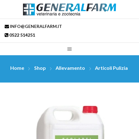
INFO@GENERALFARM.IT
0522 514251
Home
Shop
Allevamento
Articoli Pulizia