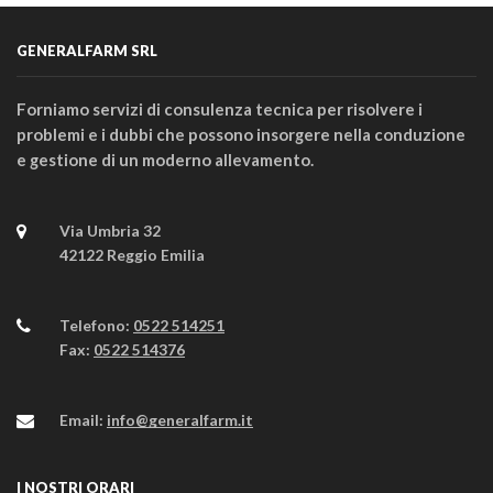
GENERALFARM SRL
Forniamo servizi di consulenza tecnica per risolvere i
problemi e i dubbi che possono insorgere nella conduzione
e gestione di un moderno allevamento.
Via Umbria 32
42122 Reggio Emilia
Telefono:
0522 514251
Fax:
0522 514376
Email:
info@generalfarm.it
I NOSTRI ORARI