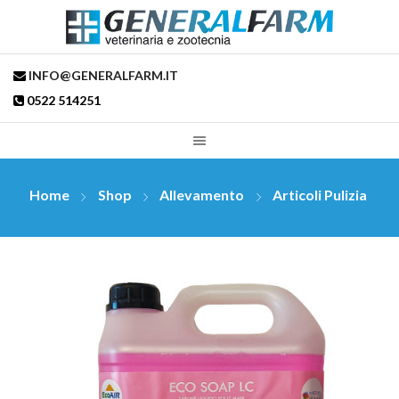
INFO@GENERALFARM.IT
0522 514251
Home
Shop
Allevamento
Articoli Pulizia