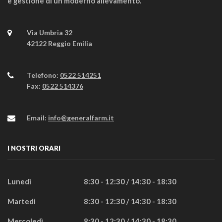
e gestione di un moderno allevamento.
Via Umbria 32
42122 Reggio Emilia
Telefono:
0522 514251
Fax:
0522 514376
Email:
info@generalfarm.it
I NOSTRI ORARI
Lunedì
8:30 - 12:30 / 14:30 - 18:30
Martedì
8:30 - 12:30 / 14:30 - 18:30
Mercoledì
8:30 - 12:30 / 14:30 - 18:30