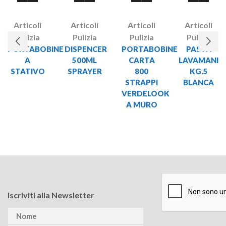
Articoli
Articoli
Articoli
Articoli
Pulizia
Pulizia
Pulizia
Pulizia
PORTABOBINE
DISPENCER
PORTABOBINE
PASTA
A
500ML
CARTA
LAVAMANI
STATIVO
SPRAYER
800
KG.5
STRAPPI
BLANCA
VERDELOOK
A MURO
Iscriviti alla Newsletter