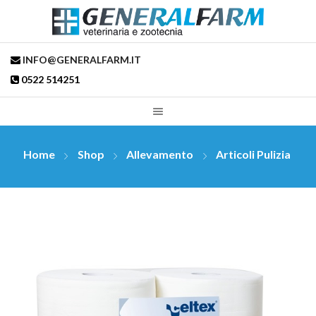
INFO@GENERALFARM.IT
0522 514251
Home
Shop
Allevamento
Articoli Pulizia