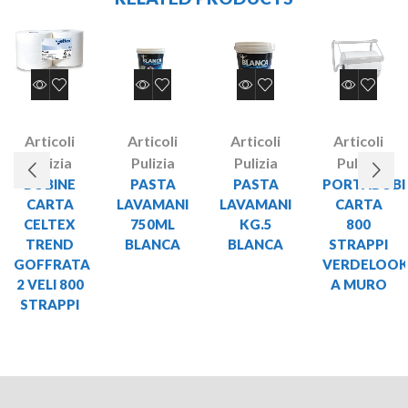
Articoli
Articoli
Articoli
Articoli
Pulizia
Pulizia
Pulizia
Pulizia
BOBINE
PASTA
PASTA
PORTABOBI
CARTA
LAVAMANI
LAVAMANI
CARTA
CELTEX
750ML
KG.5
800
TREND
BLANCA
BLANCA
STRAPPI
GOFFRATA
VERDELOO
2 VELI 800
A MURO
STRAPPI