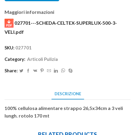
Maggiori informazioni
027701---SCHEDA-CELTEX-SUPERLUX-500-3-
VELI.pdf
SKU:
027701
Category:
Articoli Pulizia
Share:
DESCRIZIONE
100% cellulosa alimentare strappo 26,5x34cm a 3 veli
lungh. rotolo 170 mt
RELATED PRODUCTS