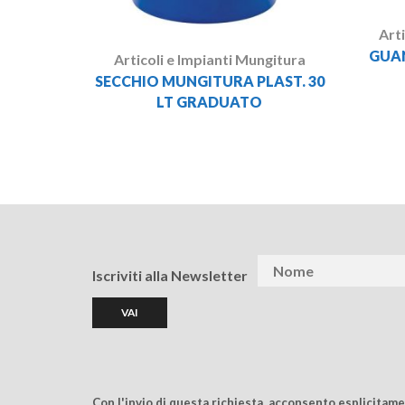
Art
GUAN
Articoli e Impianti Mungitura
SECCHIO MUNGITURA PLAST. 30
LT GRADUATO
Iscriviti alla Newsletter
Con l'invio di questa richiesta, acconsento esplicitam