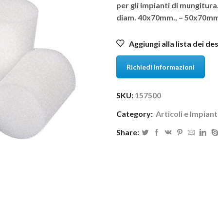
per gli impianti di mungitur
diam. 40x70mm., – 50x70mm.
Aggiungi alla lista dei de
Richiedi Informazioni
SKU:
157500
Category:
Articoli e Impian
Share: