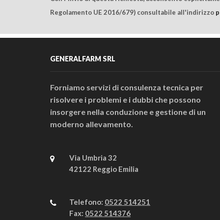
Regolamento UE 2016/679) consultabile all'indirizzo
p
GENERALFARM SRL
Forniamo servizi di consulenza tecnica per
risolvere i problemi e i dubbi che possono
insorgere nella conduzione e gestione di un
moderno allevamento.
Via Umbria 32
42122 Reggio Emilia
Telefono:
0522 514251
Fax:
0522 514376