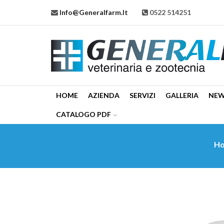
Info@generalfarm.it
0522 514251
HOME
AZIENDA
SERVIZI
GALLERIA
NE
CATALOGO PDF
H