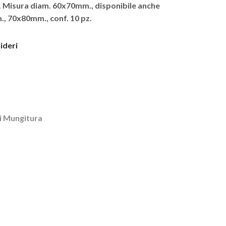
a. Misura diam. 60x70mm., disponibile anche
, 70x80mm., conf. 10 pz.
sideri
ti Mungitura