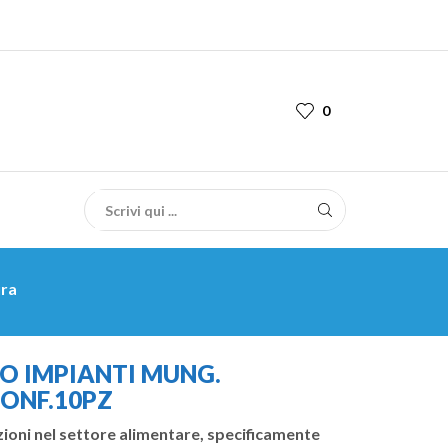
0
ura
O IMPIANTI MUNG.
ONF.10PZ
azioni nel settore alimentare, specificamente