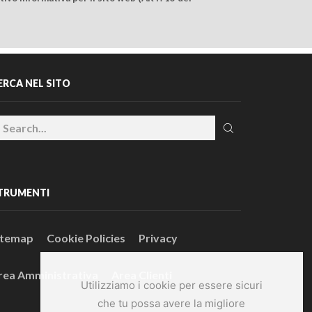
ERCA NEL SITO
TRUMENTI
itemap
Cookie Policies
Privacy
rea Amministrativa
Area Clienti
Utilizziamo i cookie per essere sicuri
che tu possa avere la migliore