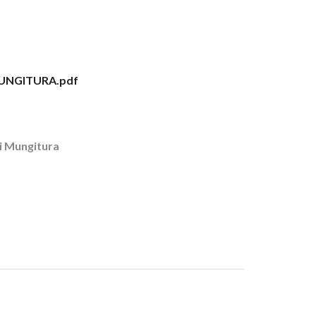
UNGITURA.pdf
ti Mungitura