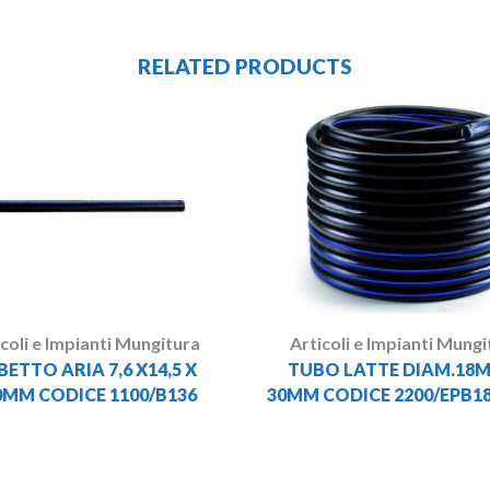
RELATED PRODUCTS
icoli e Impianti Mungitura
Articoli e Impianti Mungi
ETTO ARIA 7,6 X14,5 X
TUBO LATTE DIAM.18
0MM CODICE 1100/B136
30MM CODICE 2200/EPB1