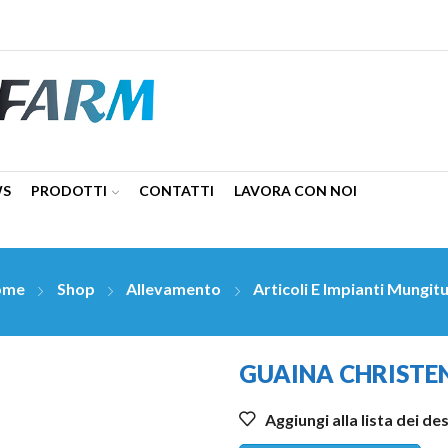
WS
PRODOTTI
CONTATTI
LAVORA CON NOI
ome
Shop
Allevamento
Articoli E Impianti Mungit
GUAINA CHRISTE
Aggiungi alla lista dei de