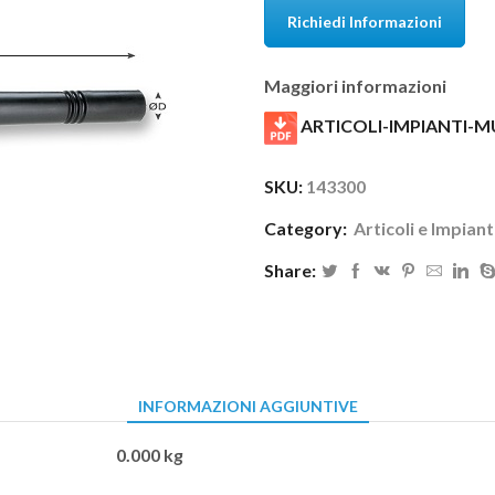
Richiedi Informazioni
Maggiori informazioni
ARTICOLI-IMPIANTI-M
SKU:
143300
Category:
Articoli e Impian
Share:
INFORMAZIONI AGGIUNTIVE
0.000 kg