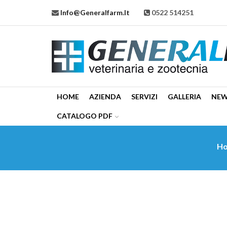
Info@generalfarm.it
0522 514251
HOME
AZIENDA
SERVIZI
GALLERIA
NE
CATALOGO PDF
H