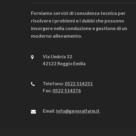
Forniamo servizi di consulenza tecnica per
risolvere i problemi e i dubbi che possono
insorgere nella conduzione e gestione di un
moderno allevamento.
Via Umbria 32
42122 Reggio Emilia
Telefono:
0522 514251
Fax:
0522 514376
Email:
info@generalfarm.it