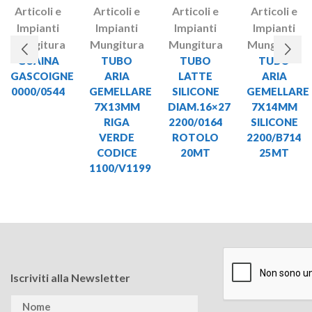
Articoli e
Articoli e
Articoli e
Articoli e
Impianti
Impianti
Impianti
Impianti
Mungitura
Mungitura
Mungitura
Mungitura
GUAINA
TUBO
TUBO
TUBO
GASCOIGNE
ARIA
LATTE
ARIA
0000/0544
GEMELLARE
SILICONE
GEMELLARE
7X13MM
DIAM.16×27
7X14MM
RIGA
2200/0164
SILICONE
VERDE
ROTOLO
2200/B714
CODICE
20MT
25MT
1100/V1199
Iscriviti alla Newsletter