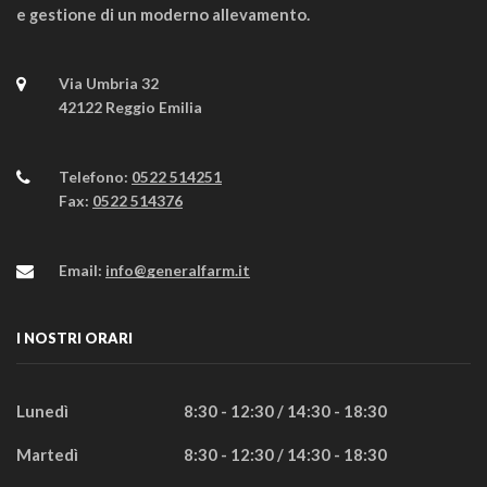
e gestione di un moderno allevamento.
Via Umbria 32
42122 Reggio Emilia
Telefono:
0522 514251
Fax:
0522 514376
Email:
info@generalfarm.it
I NOSTRI ORARI
Lunedì
8:30 - 12:30 / 14:30 - 18:30
Martedì
8:30 - 12:30 / 14:30 - 18:30