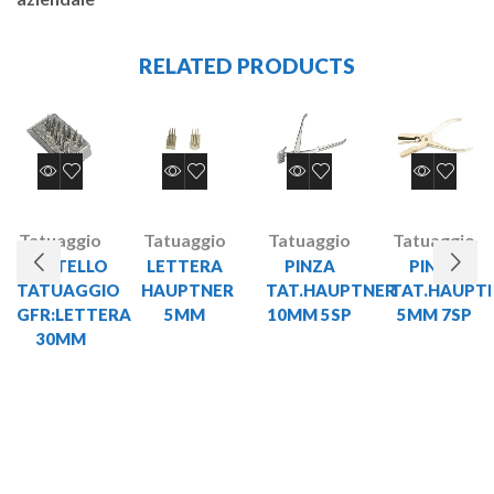
RELATED PRODUCTS
Tatuaggio
Tatuaggio
Tatuaggio
Tatuaggio
MARTELLO
LETTERA
PINZA
PINZA
TATUAGGIO
HAUPTNER
TAT.HAUPTNER
TAT.HAUPT
GFR:LETTERA
5MM
10MM 5SP
5MM 7SP
30MM