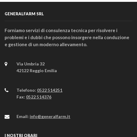
GENERALFARM SRL
Forniamo servizi di consulenza tecnica per risolvere i
problemi e i dubbi che possono insorgere nella conduzione
e gestione di un moderno allevamento.
Via Umbria 32
42122 Reggio Emilia
Telefono:
0522 514251
Fax:
0522 514376
Email:
info@generalfarm.it
I NOSTRI ORARI