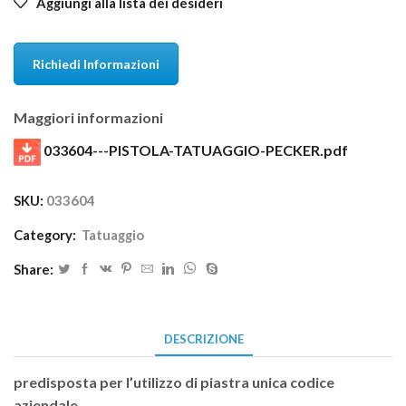
Aggiungi alla lista dei desideri
Richiedi Informazioni
Maggiori informazioni
033604---PISTOLA-TATUAGGIO-PECKER.pdf
SKU:
033604
Category:
Tatuaggio
Share:
DESCRIZIONE
predisposta per l’utilizzo di piastra unica codice
aziendale