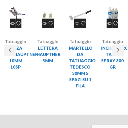
Tatuaggio
Tatuaggio
Tatuaggio
Tatuaggio
PINZA
LETTERA
MARTELLO
INCHIOSTR
TAT.HAUPTNER
HAUPTNER
DA
TATU-
10MM
5MM
TATUAGGIO
SPRAY 300
10SP
TEDESCO
GR
30MM 5
SPAZI SU 1
FILA