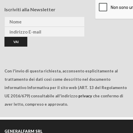
Iscriviti alla Newsletter
Con l'invio di questa richiesta, acconsento esplicitamente al
trattamento dei dati così come descritto nel documento
informativo Informativa per il sito web (ART. 13 del Regolamento
UE 2016/679) consultabile all'indirizzo
privacy
che confermo di
aver letto, compreso e approvato.
GENERALFARM SRL