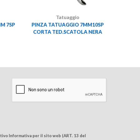
Tatuaggio
PINZA TATUAGGIO 7MM10SP
M 7SP
CORTA TED.SCATOLA NERA
ivo Informativa per il sito web (ART. 13 del