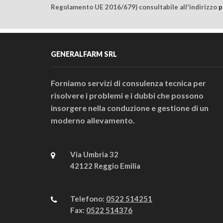
Regolamento UE 2016/679) consultabile all'indirizzo
p
GENERALFARM SRL
Forniamo servizi di consulenza tecnica per
risolvere i problemi e i dubbi che possono
insorgere nella conduzione e gestione di un
moderno allevamento.
Via Umbria 32
42122 Reggio Emilia
Telefono:
0522 514251
Fax:
0522 514376