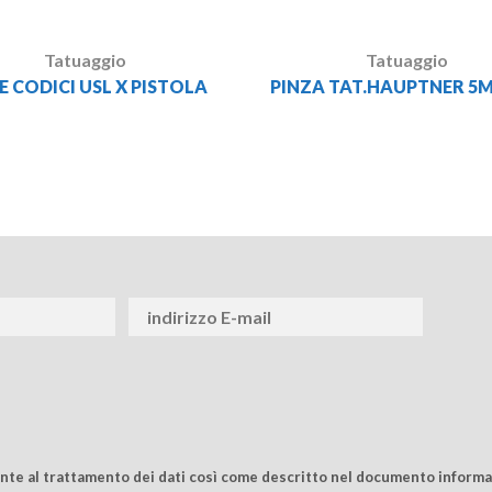
Tatuaggio
Tatuaggio
E CODICI USL X PISTOLA
PINZA TAT.HAUPTNER 5M
ente al trattamento dei dati così come descritto nel documento informat