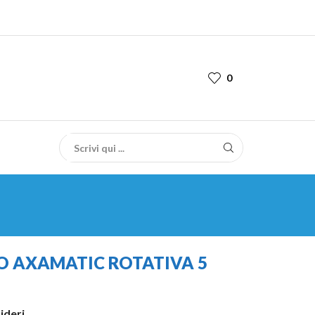
0
O AXAMATIC ROTATIVA 5
sideri