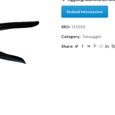
Richiedi Informazioni
SKU:
115010
Category:
Tatuaggio
Share: