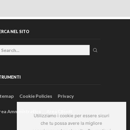
ERCA NEL SITO
TRUMENTI
itemap
Cookie Policies
Privacy
rea Amministrativa
Area Clienti
Utilizziamo i cookie per essere sicuri
che tu possa avere la migliore