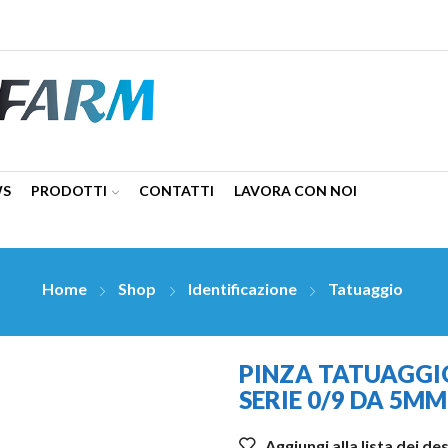
WS
PRODOTTI
CONTATTI
LAVORA CON NOI
Home
Shop
Identificazione
Tatuaggio
PINZA TATUAGGI
SERIE 0/9 DA 5MM
Aggiungi alla lista dei de