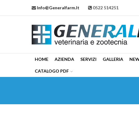
Info@generalfarm.it
0522 514251
HOME
AZIENDA
SERVIZI
GALLERIA
NE
CATALOGO PDF