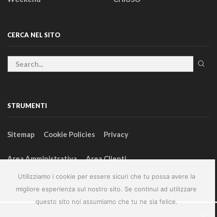
CERCA NEL SITO
STRUMENTI
Sitemap
Cookie Policies
Privacy
Area Amministrativa
Area Clienti
Utilizziamo i cookie per essere sicuri che tu possa avere la
migliore esperienza sul nostro sito. Se continui ad utilizzare
questo sito noi assumiamo che tu ne sia felice.