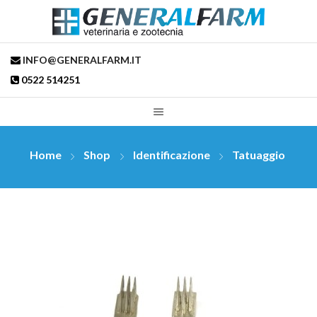
INFO@GENERALFARM.IT
0522 514251
Home
Shop
Identificazione
Tatuaggio