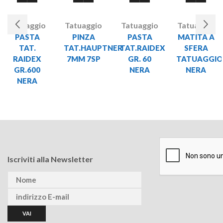
Tatuaggio
Tatuaggio
Tatuaggio
Tatuaggio
PASTA
PINZA
PASTA
MATITA A
TAT.
TAT.HAUPTNER
TAT.RAIDEX
SFERA
RAIDEX
7MM 7SP
GR. 60
TATUAGGIO
GR.600
NERA
NERA
NERA
Iscriviti alla Newsletter