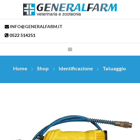
INFO@GENERALFARM.IT
0522 514251
Home
Shop
Identificazione
Tatuaggio