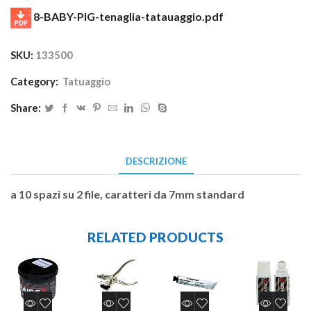
8-BABY-PIG-tenaglia-tatauaggio.pdf
SKU:
133500
Category:
Tatuaggio
Share:
DESCRIZIONE
a 10 spazi su 2 file, caratteri da 7mm standard
RELATED PRODUCTS