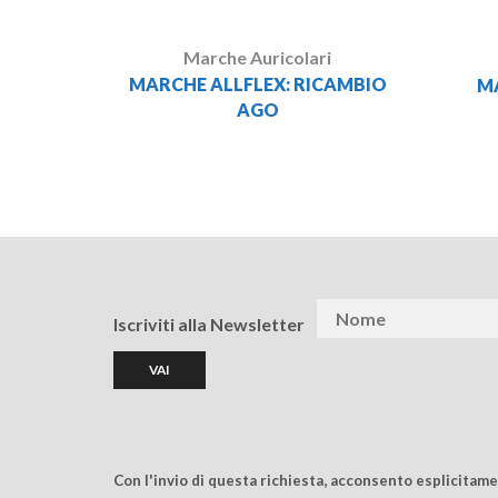
Marche Auricolari
MARCHE ALLFLEX: RICAMBIO
M
AGO
Iscriviti alla Newsletter
Con l'invio di questa richiesta, acconsento esplicitam