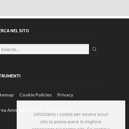
ERCA NEL SITO
TRUMENTI
itemap
Cookie Policies
Privacy
rea Amministrativa
Area Clienti
Utilizziamo i cookie per essere sicuri
che tu possa avere la migliore