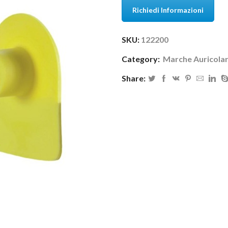
Richiedi Informazioni
SKU:
122200
Category:
Marche Auricolar
Share: