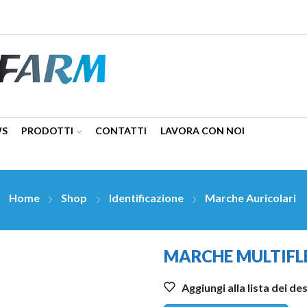
WS
PRODOTTI
CONTATTI
LAVORA CON NOI
Home
Shop
Identificazione
Marche Auricolari
MARCHE MULTIFLE
Aggiungi alla lista dei de