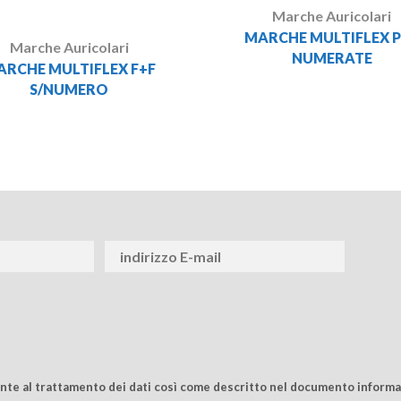
Marche Auricolari
MARCHE MULTIFLEX 
Marche Auricolari
NUMERATE
ARCHE MULTIFLEX F+F
S/NUMERO
ente al trattamento dei dati così come descritto nel documento informat