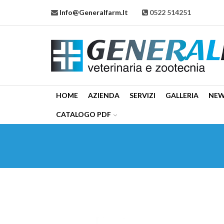
Info@generalfarm.it
0522 514251
HOME
AZIENDA
SERVIZI
GALLERIA
NE
CATALOGO PDF