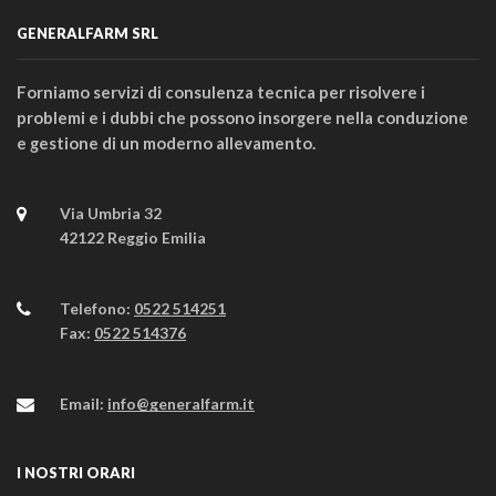
GENERALFARM SRL
Forniamo servizi di consulenza tecnica per risolvere i
problemi e i dubbi che possono insorgere nella conduzione
e gestione di un moderno allevamento.
Via Umbria 32
42122 Reggio Emilia
Telefono:
0522 514251
Fax:
0522 514376
Email:
info@generalfarm.it
I NOSTRI ORARI