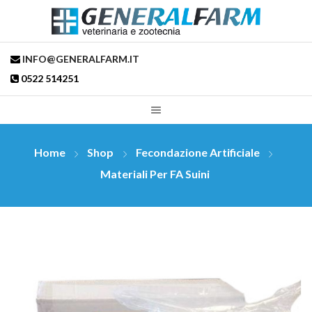
INFO@GENERALFARM.IT
0522 514251
Home
Shop
Fecondazione Artificiale
Materiali Per FA Suini