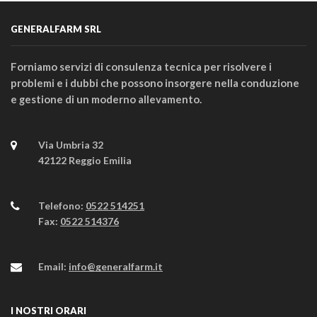
GENERALFARM SRL
Forniamo servizi di consulenza tecnica per risolvere i
problemi e i dubbi che possono insorgere nella conduzione
e gestione di un moderno allevamento.
Via Umbria 32
42122 Reggio Emilia
Telefono:
0522 514251
Fax:
0522 514376
Email:
info@generalfarm.it
I NOSTRI ORARI