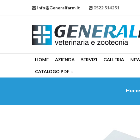
Info@generalfarm.it
0522 514251
HOME
AZIENDA
SERVIZI
GALLERIA
NE
CATALOGO PDF
Hom