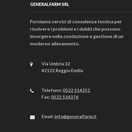
GENERALFARM SRL
Forniamo servizi di consulenza tecnica per
risolvere i problemi e i dubbi che possono
insorgere nella conduzione e gestione di un
moderno allevamento.
Via Umbria 32
42122 Reggio Emilia
Telefono:
0522 514251
Fax:
0522 514376
Email:
info@generalfarm.it