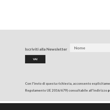
Iscriviti alla Newsletter
Con l'invio di questa richiesta, acconsento esplicitam
Regolamento UE 2016/679) consultabile all'indirizzo
p