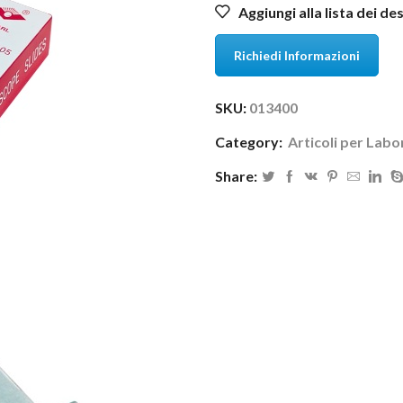
Aggiungi alla lista dei de
Richiedi Informazioni
SKU:
013400
Category:
Articoli per Labo
Share: