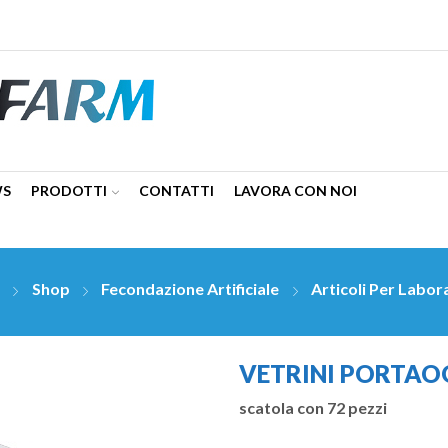
WS
PRODOTTI
CONTATTI
LAVORA CON NOI
e
Shop
Fecondazione Artificiale
Articoli Per Labor
VETRINI PORTAO
scatola con 72 pezzi