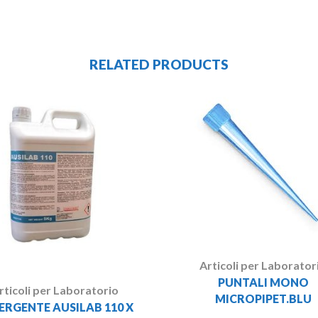
RELATED PRODUCTS
Articoli per Laborator
PUNTALI MONO
rticoli per Laboratorio
MICROPIPET.BLU
ERGENTE AUSILAB 110 X