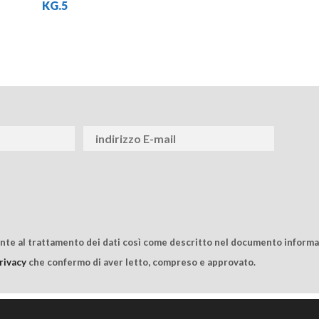
KG.5
ente al trattamento dei dati così come descritto nel documento informat
rivacy
che confermo di aver letto, compreso e approvato.