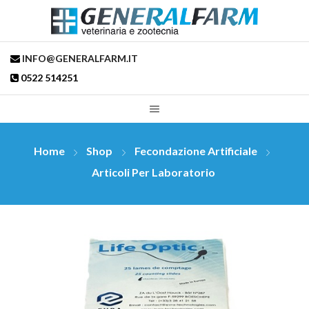
INFO@GENERALFARM.IT
0522 514251
Home
Shop
Fecondazione Artificiale
Articoli Per Laboratorio