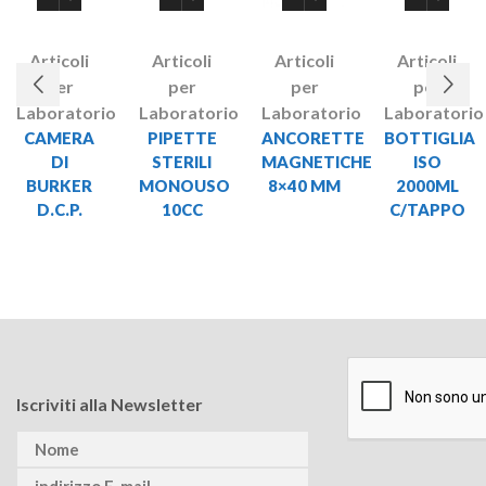
Articoli
Articoli
Articoli
Articoli
per
per
per
per
Laboratorio
Laboratorio
Laboratorio
Laboratorio
CAMERA
PIPETTE
ANCORETTE
BOTTIGLIA
DI
STERILI
MAGNETICHE
ISO
BURKER
MONOUSO
8×40 MM
2000ML
D.C.P.
10CC
C/TAPPO
Iscriviti alla Newsletter