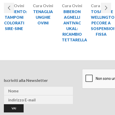
Cura Ovini
Cura Ovini
Cura Ovini
Cura Ovini
FINIMENTO:
TENAGLIA
BIBERON
TOSATRICE
TAMPONI
UNGHIE
AGNELLI
WELLINGTO
COLORATI
OVINI
ANTIVAC
PECORE A
SIRE-SINE
UKAL:
SOSPENSIO
RICAMBIO
FISSA
TETTARELLA
Iscriviti alla Newsletter