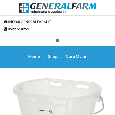
INFO@GENERALFARM.IT
0522 514251
Home
Shop
Cura Ovini