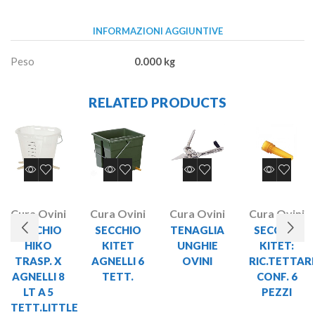
INFORMAZIONI AGGIUNTIVE
Peso
0.000 kg
RELATED PRODUCTS
Cura Ovini
Cura Ovini
Cura Ovini
Cura Ovini
SECCHIO
SECCHIO
TENAGLIA
SECCHIO
HIKO
KITET
UNGHIE
KITET:
TRASP. X
AGNELLI 6
OVINI
RIC.TETTAR
AGNELLI 8
TETT.
CONF. 6
LT A 5
PEZZI
TETT.LITTLE