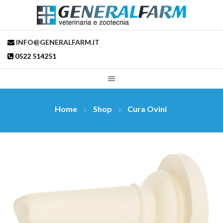
INFO@GENERALFARM.IT
0522 514251
Home
Shop
Cura Ovini