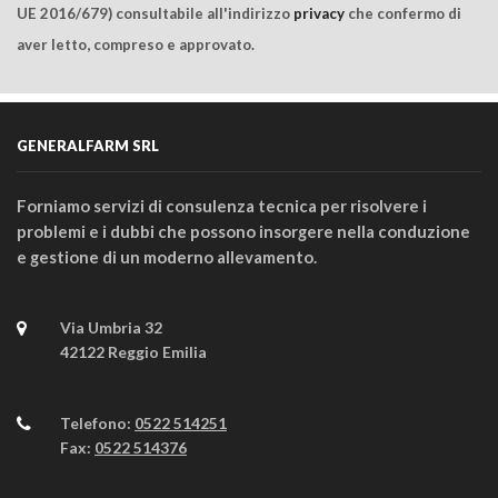
UE 2016/679) consultabile all'indirizzo
privacy
che confermo di
aver letto, compreso e approvato.
GENERALFARM SRL
Forniamo servizi di consulenza tecnica per risolvere i
problemi e i dubbi che possono insorgere nella conduzione
e gestione di un moderno allevamento.
Via Umbria 32
42122 Reggio Emilia
Telefono:
0522 514251
Fax:
0522 514376