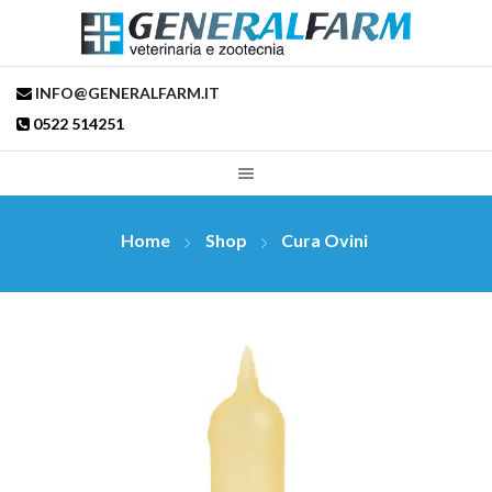
INFO@GENERALFARM.IT
0522 514251
Home
Shop
Cura Ovini