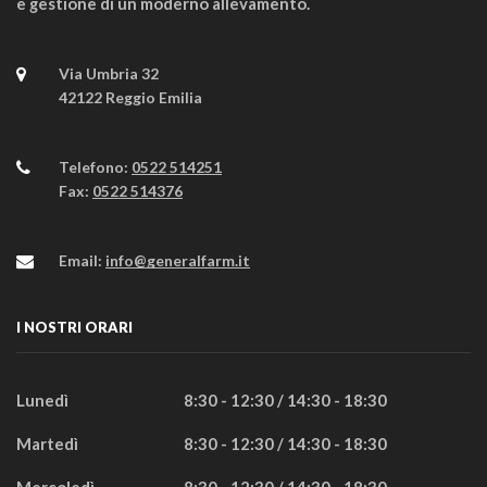
e gestione di un moderno allevamento.
Via Umbria 32
42122 Reggio Emilia
Telefono:
0522 514251
Fax:
0522 514376
Email:
info@generalfarm.it
I NOSTRI ORARI
Lunedì
8:30 - 12:30 / 14:30 - 18:30
Martedì
8:30 - 12:30 / 14:30 - 18:30