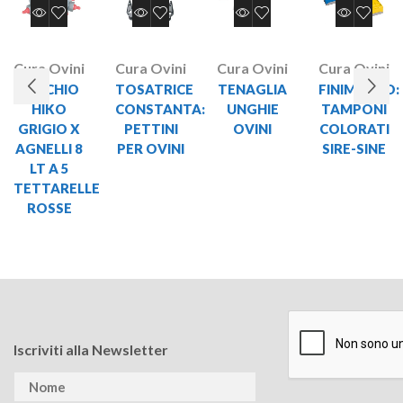
Cura Ovini
Cura Ovini
Cura Ovini
Cura Ovini
SECCHIO
TOSATRICE
TENAGLIA
FINIMENTO:
HIKO
CONSTANTA:
UNGHIE
TAMPONI
GRIGIO X
PETTINI
OVINI
COLORATI
AGNELLI 8
PER OVINI
SIRE-SINE
LT A 5
TETTARELLE
ROSSE
Iscriviti alla Newsletter