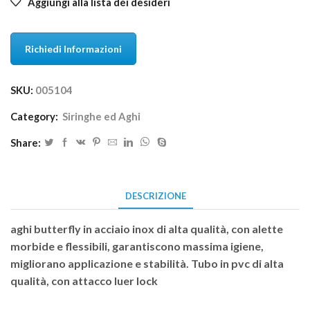
Aggiungi alla lista dei desideri
Richiedi Informazioni
SKU:
005104
Category:
Siringhe ed Aghi
Share:
DESCRIZIONE
aghi butterfly in acciaio inox di alta qualità, con alette
morbide e flessibili, garantiscono massima igiene,
migliorano applicazione e stabilità. Tubo in pvc di alta
qualità, con attacco luer lock