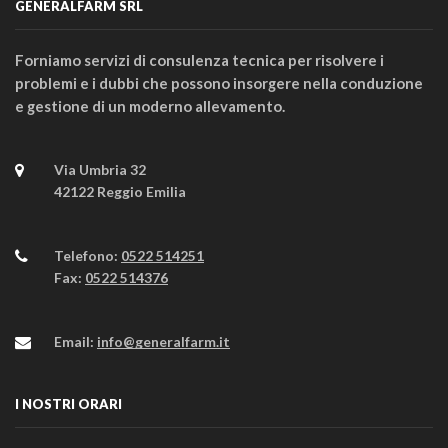
GENERALFARM SRL
Forniamo servizi di consulenza tecnica per risolvere i
problemi e i dubbi che possono insorgere nella conduzione
e gestione di un moderno allevamento.
Via Umbria 32
42122 Reggio Emilia
Telefono:
0522 514251
Fax:
0522 514376
Email:
info@generalfarm.it
I NOSTRI ORARI