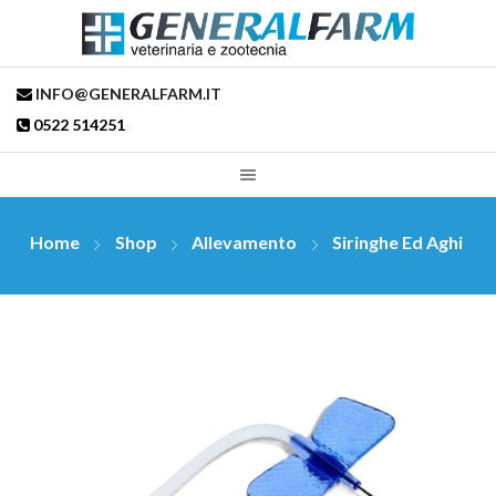
INFO@GENERALFARM.IT
0522 514251
Home
Shop
Allevamento
Siringhe Ed Aghi