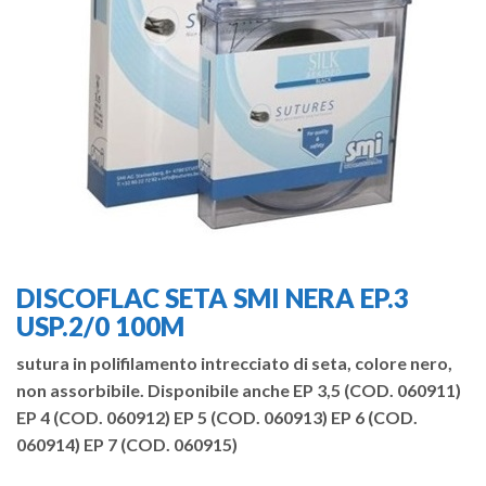
DISCOFLAC SETA SMI NERA EP.3
USP.2/0 100M
sutura in polifilamento intrecciato di seta, colore nero,
non assorbibile. Disponibile anche EP 3,5 (COD. 060911)
EP 4 (COD. 060912) EP 5 (COD. 060913) EP 6 (COD.
060914) EP 7 (COD. 060915)