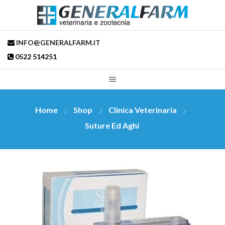
INFO@GENERALFARM.IT
0522 514251
Home
Shop
Clinica Veterinaria
Suture Ed Aghi