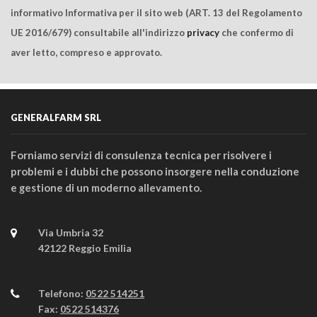
informativo Informativa per il sito web (ART. 13 del Regolamento
UE 2016/679) consultabile all'indirizzo
privacy
che confermo di
aver letto, compreso e approvato.
GENERALFARM SRL
Forniamo servizi di consulenza tecnica per risolvere i
problemi e i dubbi che possono insorgere nella conduzione
e gestione di un moderno allevamento.
Via Umbria 32
42122 Reggio Emilia
Telefono:
0522 514251
Fax:
0522 514376