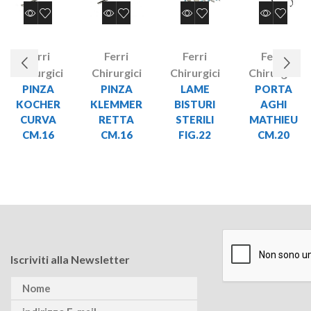
Ferri
Ferri
Ferri
Ferri
Chirurgici
Chirurgici
Chirurgici
Chirurgici
PINZA
PINZA
LAME
PORTA
KOCHER
KLEMMER
BISTURI
AGHI
CURVA
RETTA
STERILI
MATHIEU
CM.16
CM.16
FIG.22
CM.20
Iscriviti alla Newsletter