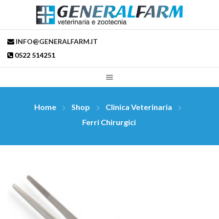
INFO@GENERALFARM.IT
0522 514251
Home
Shop
Clinica Veterinaria
Ferri Chirurgici