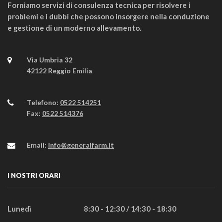
Forniamo servizi di consulenza tecnica per risolvere i
problemi e i dubbi che possono insorgere nella conduzione
e gestione di un moderno allevamento.
Via Umbria 32
42122 Reggio Emilia
Telefono:
0522 514251
Fax:
0522 514376
Email:
info@generalfarm.it
I NOSTRI ORARI
Lunedì
8:30 - 12:30 / 14:30 - 18:30