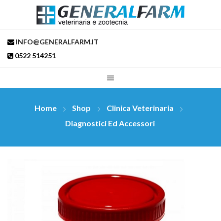
INFO@GENERALFARM.IT
0522 514251
Home
Shop
Clinica Veterinaria
Diagnostici Ed Accessori