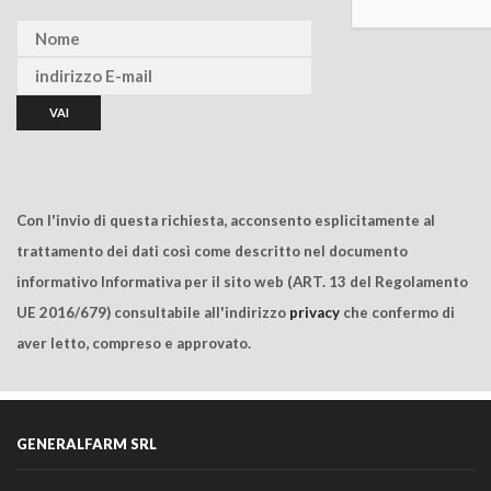
Con l'invio di questa richiesta, acconsento esplicitamente al
trattamento dei dati così come descritto nel documento
informativo Informativa per il sito web (ART. 13 del Regolamento
UE 2016/679) consultabile all'indirizzo
privacy
che confermo di
aver letto, compreso e approvato.
GENERALFARM SRL