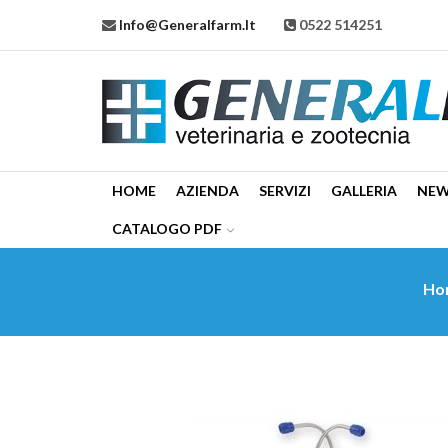
Info@generalfarm.it
0522 514251
HOME
AZIENDA
SERVIZI
GALLERIA
NE
CATALOGO PDF
Ho