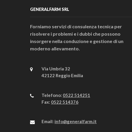
GENERALFARM SRL
Forniamo servizi di consulenza tecnica per
risolvere i problemi e i dubbi che possono
insorgere nella conduzione e gestione di un
moderno allevamento.
Via Umbria 32
42122 Reggio Emilia
Telefono:
0522 514251
Fax:
0522 514376
Email:
info@generalfarm.it