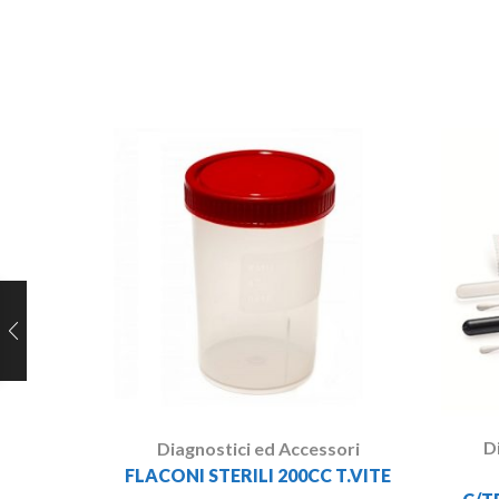
D
Diagnostici ed Accessori
FLACONI STERILI 200CC T.VITE