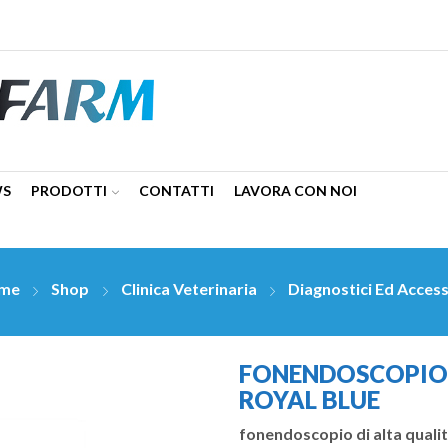
WS
PRODOTTI
CONTATTI
LAVORA CON NOI
me
Shop
Clinica Veterinaria
Diagnostici Ed Access
FONENDOSCOPIO 
ROYAL BLUE
fonendoscopio di alta qualità