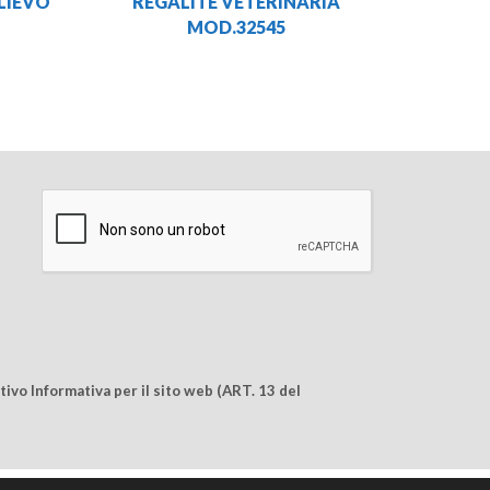
LIEVO
REGALITE VETERINARIA
MOD.32545
ivo Informativa per il sito web (ART. 13 del