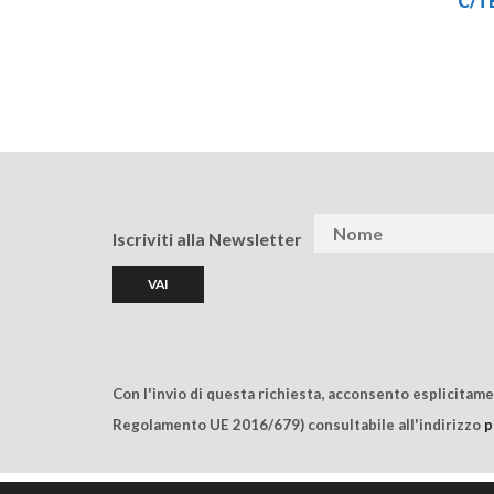
C/T
Iscriviti alla Newsletter
Con l'invio di questa richiesta, acconsento esplicitam
Regolamento UE 2016/679) consultabile all'indirizzo
p