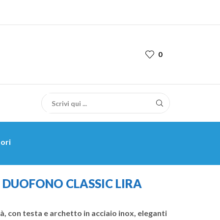
0
ori
DUOFONO CLASSIC LIRA
, con testa e archetto in acciaio inox, eleganti