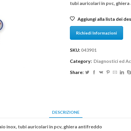
tubi auricolari in pvc, ghier
Aggiungi alla lista dei de
Richiedi Informazioni
SKU:
043901
Category:
Diagnostici ed A
Share:
DESCRIZIONE
aio inox, tubi auricolari in pcv, ghiera antifreddo